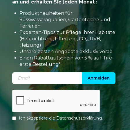
an und erhalten Sie jeden Monat :
Produktneuheiten für
Süsswasseraquarien, Gartenteiche und
Terrarien
Experten-Tipps zur Pflege Ihrer Habitate
(Beleuchtung, Filterung, CO₂, UVB,
Heizung)
Unsere besten Angebote exklusiv vorab
Einen Rabattgutschein von 5 % auf Ihre
erste Bestellung*
Anmelden
Ich akzeptiere die
Datenschutzerklärung
.