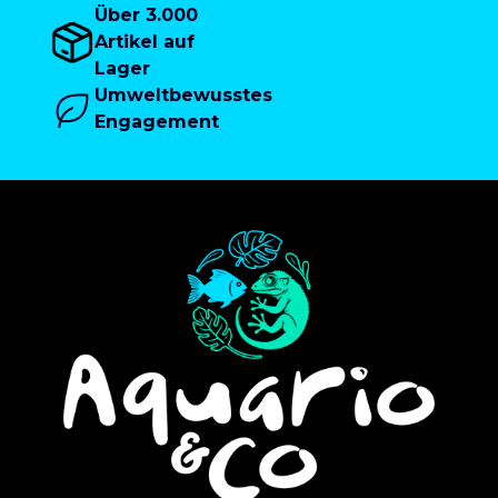
Über 3.000
Artikel auf
Lager
Umweltbewusstes
Engagement