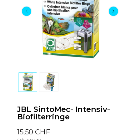
JBL SintoMec- Intensiv-
Biofilterringe
15,50 CHF
(inkl. MwSt.)