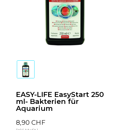
EASY-LIFE EasyStart 250
ml- Bakterien für
Aquarium
8,90 CHF
(inkl. MwSt.)