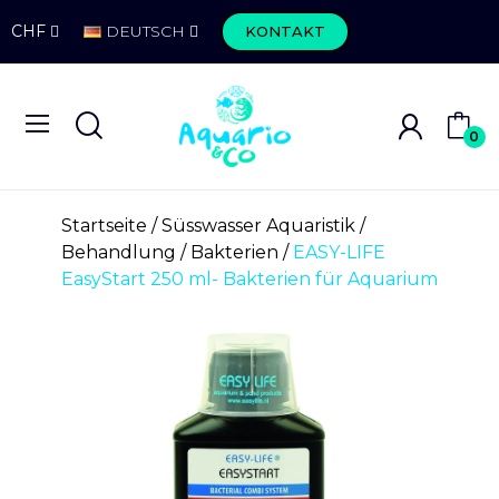
CHF
DEUTSCH
KONTAKT
0
Startseite
Süsswasser Aquaristik
Behandlung
Bakterien
EASY-LIFE
EasyStart 250 ml- Bakterien für Aquarium