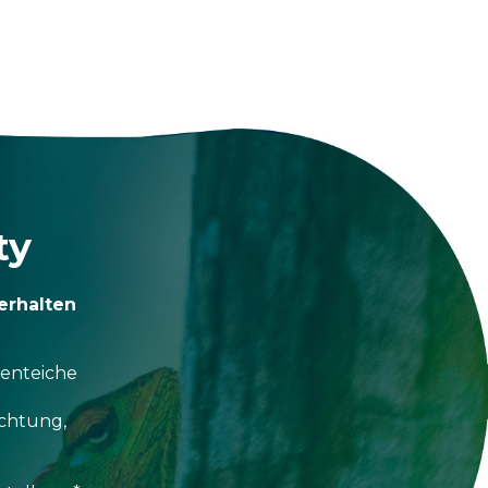
ty
erhalten
tenteiche
uchtung,