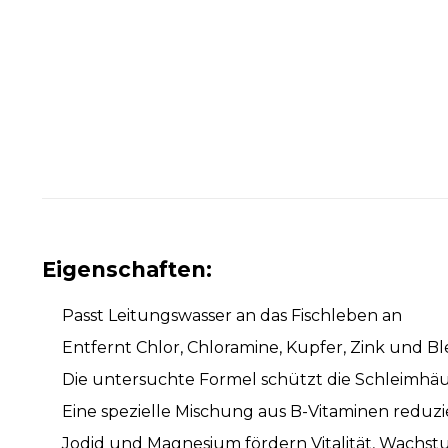
Eigenschaften:
Passt Leitungswasser an das Fischleben an
Entfernt Chlor, Chloramine, Kupfer, Zink und Bl
Die untersuchte Formel schützt die Schleimhä
Eine spezielle Mischung aus B-Vitaminen reduzi
Jodid und Magnesium fördern Vitalität, Wach