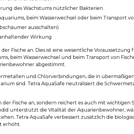
derung des Wachstums nützlicher Bakterien
quariums, beim Wasserwechsel oder beim Transport vo
abschäumer ausschalten)
ng anhaltender Wirkung
der Fische an. Dies ist eine wesentliche Voraussetzung 
iums, beim Wasserwechsel und beim Transport von Fisch
quarienbewohner abgestimmt.
metallen und Chlorverbindungen, die in übermäßigen Ko
ium sind. Tetra AquaSafe neutralisiert die Schwermetal
n der Fische an, sondern reichert es auch mit wichtige
did unterstützt die Vitalität der Aquarienbewohner,
ehen. Tetra AquaSafe verbessert zusätzlich die biologis
t erhöht.