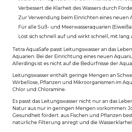
Verbessert die Klarheit des Wassers durch För
Zur Verwendung beim Einrichten eines neuen A
Für alle Süß- und Meerwasseraquarien (Eiweiß
Löst sich schnell auf und wirkt schnell, mit la
Tetra AquaSafe passt Leitungswasser an das Leben 
Aquarien. Bei der Einrichtung eines neuen Aquar
Allerdings ist es nicht auf die Bedürfnisse der A
Leitungswasser enthält geringe Mengen an Schwer
Wirbellose, Pflanzen und Mikroorganismen im Aquar
Chlor und Chloramine.
Es passt das Leitungswasser nicht nur an das Lebe
Natur aus nur in geringen Mengen vorkommen: Jo
Gesundheit fördert. aus Fischen und Pflanzen best
natürliche Filterung anregt und die Wasserklarhei