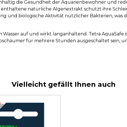
chhaltig die Gesundheit der Aquarienbewohner und redu
r enthaltene natürliche Algenextrakt schützt ihre Sch
g und biologische Aktivität nützlicher Bakterien, was di
im Wasser auf und wirkt langanhaltend. Tetra AquaSafe 
abschäumer für mehrere Stunden ausgeschaltet sein, u
Vielleicht gefällt Ihnen auch