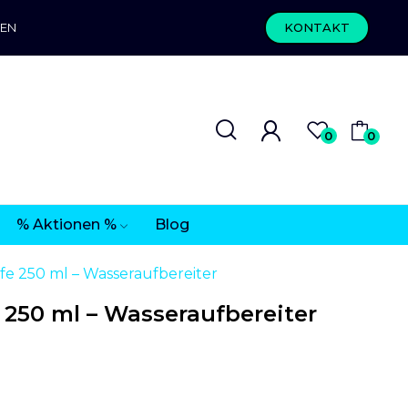
REN
KONTAKT
0
0
% Aktionen %
Blog
e 250 ml – Wasseraufbereiter
250 ml – Wasseraufbereiter