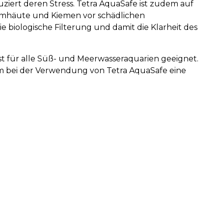
ziert deren Stress. Tetra AquaSafe ist zudem auf
leimhäute und Kiemen vor schädlichen
e biologische Filterung und damit die Klarheit des
ist für alle Süß- und Meerwasseraquarien geeignet.
m bei der Verwendung von Tetra AquaSafe eine