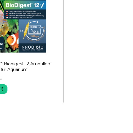
 Biodigest 12 Ampullen-
 für Aquarium
F
(2)