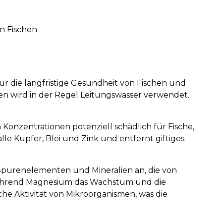
n Fischen
für die langfristige Gesundheit von Fischen und
en wird in der Regel Leitungswasser verwendet.
nzentrationen potenziell schädlich für Fische,
le Kupfer, Blei und Zink und entfernt giftiges
n Spurenelementen und Mineralien an, die von
 während Magnesium das Wachstum und die
che Aktivität von Mikroorganismen, was die