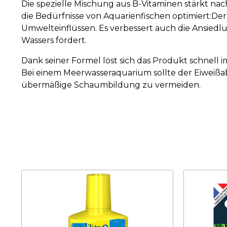
Die spezielle Mischung aus B-Vitaminen stärkt na
die Bedürfnisse von Aquarienfischen optimiert:De
Umwelteinflüssen. Es verbessert auch die Ansiedlun
Wassers fördert.
Dank seiner Formel löst sich das Produkt schnell 
Bei einem Meerwasseraquarium sollte der Eiweiß
übermäßige Schaumbildung zu vermeiden.