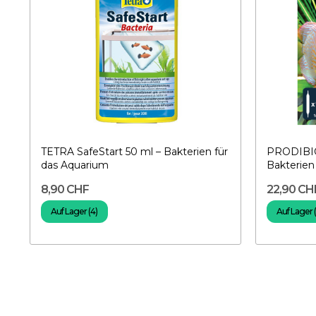
TETRA SafeStart 50 ml – Bakterien für
PRODIBIO
das Aquarium
Bakterien
8,90 CHF
22,90 CH
Auf Lager (4)
Auf Lager 