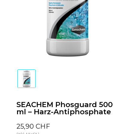
SEACHEM Phosguard 500
ml – Harz-Antiphosphate
25,90 CHF
(inkl. MwSt.)