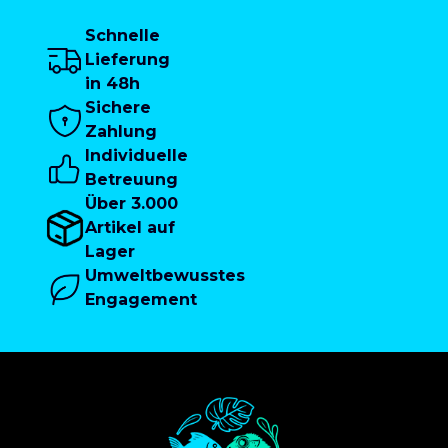
Schnelle
Lieferung
in 48h
Sichere
Zahlung
Individuelle
Betreuung
Über 3.000
Artikel auf
Lager
Umweltbewusstes
Engagement