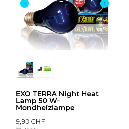
EXO TERRA Night Heat
Lamp 50 W–
Mondheizlampe
9,90 CHF
(inkl. MwSt.)