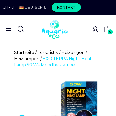
CHF
DEUTSCH
KONTAKT
0
Startseite
Terraristik
Heizungen
Heizlampen
EXO TERRA Night Heat
Lamp 50 W– Mondheizlampe