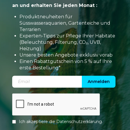
an und erhalten Sie jeden Monat :
Produktneuheiten für
Süsswasseraquarien, Gartenteiche und
Terrarien
Experten-Tipps zur Pflege Ihrer Habitate
(Beleuchtung, Filterung, CO₂, UVB,
Heizung)
Unsere besten Angebote exklusiv vorab
Einen Rabattgutschein von 5 % auf Ihre
erste Bestellung*
Anmelden
Ich akzeptiere die
Datenschutzerklärung
.