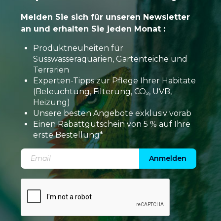
Melden Sie sich für unseren Newsletter
an und erhalten Sie jeden Monat :
Produktneuheiten für
Süsswasseraquarien, Gartenteiche und
Terrarien
Experten-Tipps zur Pflege Ihrer Habitate
(Beleuchtung, Filterung, CO₂, UVB,
Heizung)
Unsere besten Angebote exklusiv vorab
Einen Rabattgutschein von 5 % auf Ihre
erste Bestellung*
Anmelden