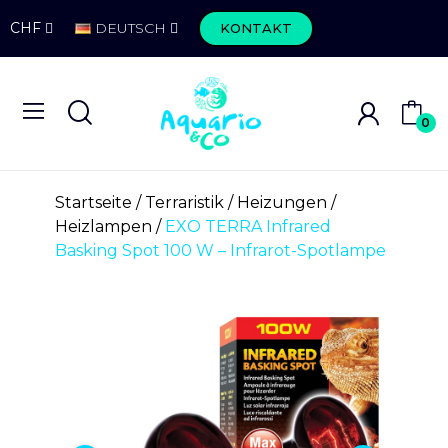
CHF
DEUTSCH
KONTAKT
0
Startseite
Terraristik
Heizungen
Heizlampen
EXO TERRA Infrared
Basking Spot 100 W – Infrarot-Spotlampe