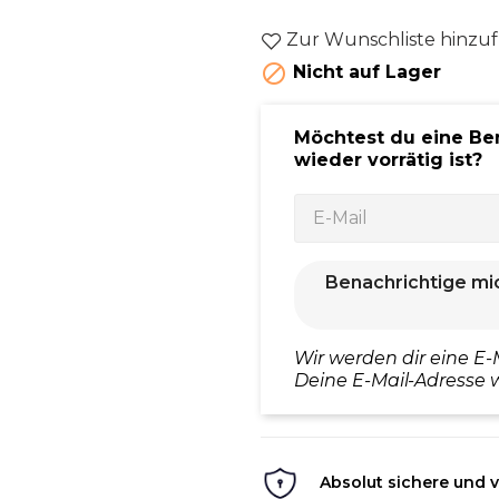
Zur Wunschliste hinzu

Nicht auf Lager
Möchtest du eine Be
wieder vorrätig ist?
Benachrichtige mi
Wir werden dir eine E-
Deine E-Mail-Adresse w
Absolut sichere und v