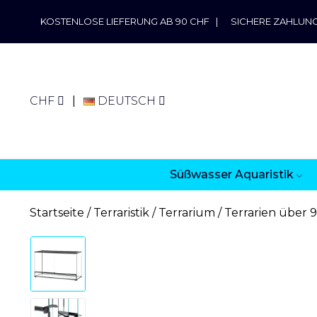
KOSTENLOSE LIEFERUNG AB 90 CHF
|
SICHERE ZAHLUN
CHF
DEUTSCH
Süßwasser Aquaristik
Startseite
Terraristik
Terrarium
Terrarien über 