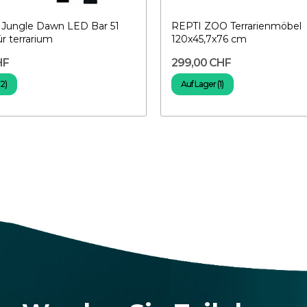
Jungle Dawn LED Bar 51
REPTI ZOO Terrarienmöbel
r terrarium
120x45,7x76 cm
HF
299,00 CHF
(2)
Auf Lager (1)