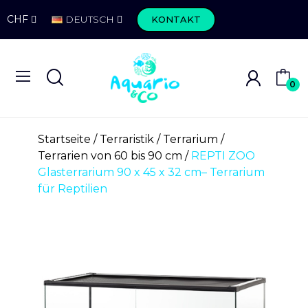
CHF
DEUTSCH
KONTAKT
0
Startseite
Terraristik
Terrarium
Terrarien von 60 bis 90 cm
REPTI ZOO
Glasterrarium 90 x 45 x 32 cm– Terrarium
für Reptilien