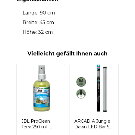
Länge: 90 cm
Breite: 45 cm
Höhe: 32 cm
Vielleicht gefällt Ihnen auch
JBL ProClean
ARCADIA Jungle
Terra 250 ml –
Dawn LED Bar 51
Terrarienreiniger
W- LED für