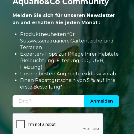
Aquario&Co Community
Melden Sie sich für unseren Newsletter
an und erhalten Sie jeden Monat :
Produktneuheiten für
Süsswasseraquarien, Gartenteiche und
Terrarien
Experten-Tipps zur Pflege Ihrer Habitate
(Beleuchtung, Filterung, CO₂, UVB,
Heizung)
Unsere besten Angebote exklusiv vorab
Einen Rabattgutschein von 5 % auf Ihre
erste Bestellung*
Anmelden