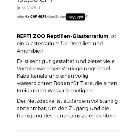
(inkl. MwSt.)
oder
4 x CHF 49.75
ohne Zinsen
REPTI ZOO Reptilien-Glasterrarium
ist
ein Glasterrarium für Reptilien und
Amphibien.
Es ist sehr gut gestaltet und bietet viele
Vorteile wie einen Verriegelungsriegel,
Kabelkanäle und einen völlig
wasserdichten Boden für Tiere, die einen
Freiraum im Wasser benötigen.
Der Netzdeckel ist außerdem vollständig
abnehmbar, um den Zugang und die
Reinigung des Terrariums zu erleichtern.