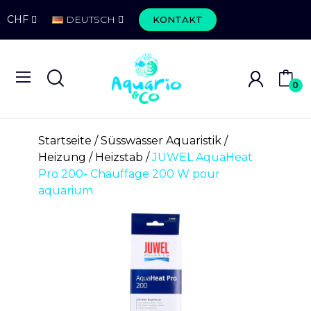
CHF
DEUTSCH
KONTAKT
0
Startseite
Süsswasser Aquaristik
Heizung
Heizstab
JUWEL AquaHeat
Pro 200- Chauffage 200 W pour
aquarium