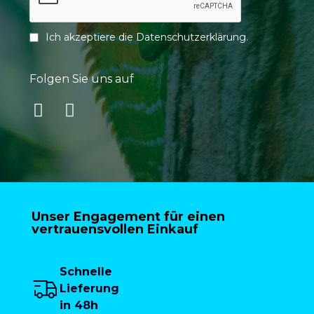
Ich akzeptiere die
Datenschutzerklärung
.
Folgen Sie uns auf
Unser Engagement für einen
vertrauensvollen Einkauf
Schnelle
Lieferung
in 48h