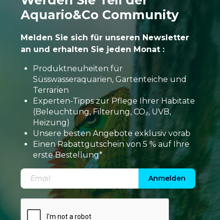
Werden Sie Teil der
Aquario&Co Community
Melden Sie sich für unseren Newsletter
an und erhalten Sie jeden Monat :
Produktneuheiten für
Süsswasseraquarien, Gartenteiche und
Terrarien
Experten-Tipps zur Pflege Ihrer Habitate
(Beleuchtung, Filterung, CO₂, UVB,
Heizung)
Unsere besten Angebote exklusiv vorab
Einen Rabattgutschein von 5 % auf Ihre
erste Bestellung*
Anmelden