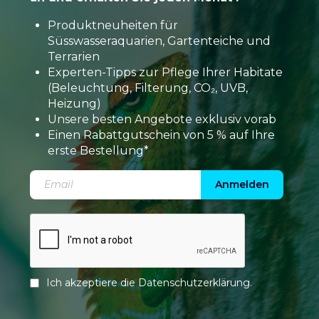
Produktneuheiten für
Süsswasseraquarien, Gartenteiche und
Terrarien
Experten-Tipps zur Pflege Ihrer Habitate
(Beleuchtung, Filterung, CO₂, UVB,
Heizung)
Unsere besten Angebote exklusiv vorab
Einen Rabattgutschein von 5 % auf Ihre
erste Bestellung*
Anmelden
Ich akzeptiere die
Datenschutzerklärung
.