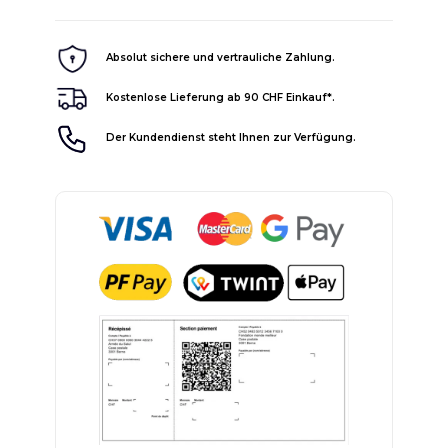
Absolut sichere und vertrauliche Zahlung.
Kostenlose Lieferung ab 90 CHF Einkauf*.
Der Kundendienst steht Ihnen zur Verfügung.