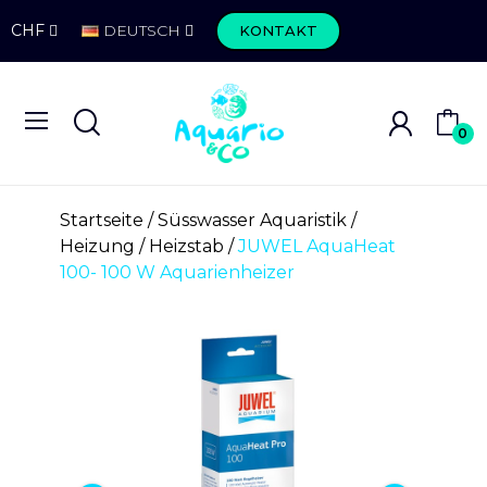
CHF
DEUTSCH
KONTAKT
0
Startseite
Süsswasser Aquaristik
Heizung
Heizstab
JUWEL AquaHeat
100- 100 W Aquarienheizer