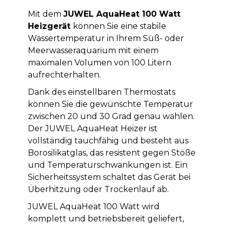
Mit dem
JUWEL AquaHeat 100 Watt
Heizgerät
können Sie eine stabile
Wassertemperatur in Ihrem Süß- oder
Meerwasseraquarium mit einem
maximalen Volumen von 100 Litern
aufrechterhalten.
Dank des einstellbaren Thermostats
können Sie die gewünschte Temperatur
zwischen 20 und 30 Grad genau wählen.
Der JUWEL AquaHeat Heizer ist
vollständig tauchfähig und besteht aus
Borosilikatglas, das resistent gegen Stöße
und Temperaturschwankungen ist. Ein
Sicherheitssystem schaltet das Gerät bei
Überhitzung oder Trockenlauf ab.
JUWEL AquaHeat 100 Watt wird
komplett und betriebsbereit geliefert,