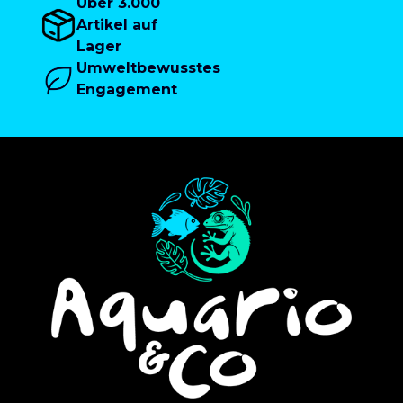
Über 3.000
Artikel auf
Lager
Umweltbewusstes
Engagement