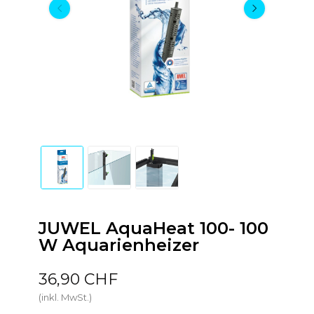
JUWEL AquaHeat 100- 100
W Aquarienheizer
36,90 CHF
(inkl. MwSt.)