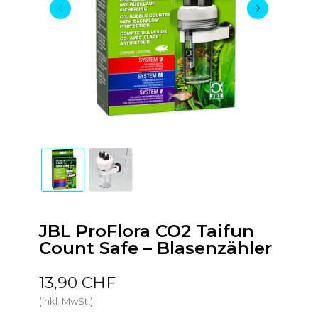
JBL ProFlora CO2 Taifun
Count Safe – Blasenzähler
13,90 CHF
(inkl. MwSt.)