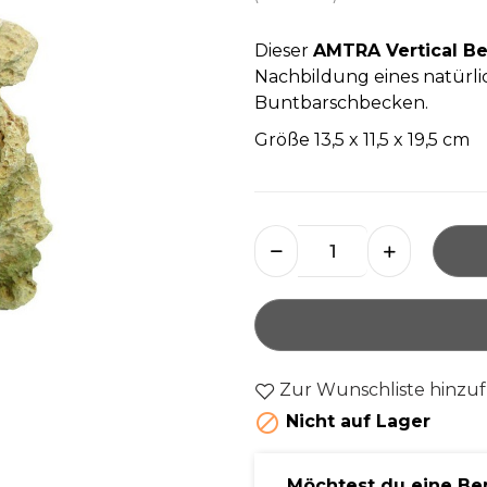
Dieser
AMTRA Vertical B
Nachbildung eines natürli
Buntbarschbecken.
Größe 13,5 x 11,5 x 19,5 cm
Zur Wunschliste hinzu

Nicht auf Lager
Möchtest du eine Be