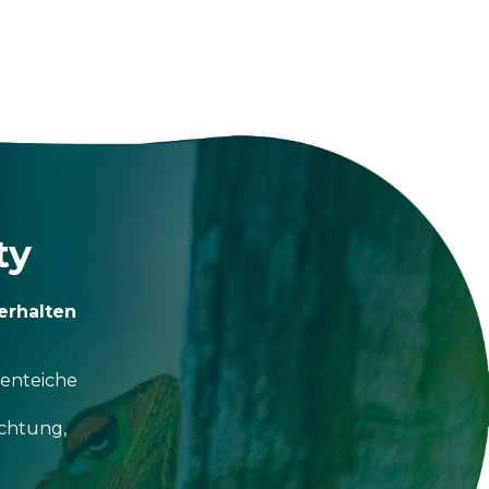
ty
erhalten
tenteiche
uchtung,