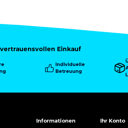
vertrauensvollen Einkauf
re
Individuelle
A
ung
Betreuung
Informationen
Ihr Konto