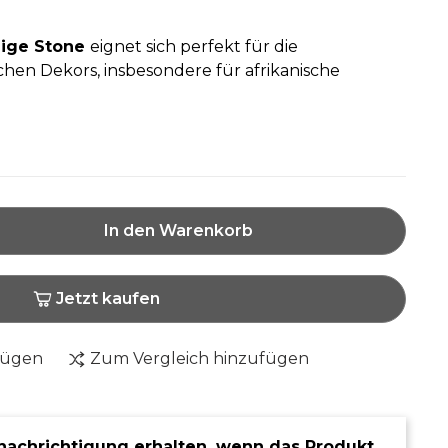
eige Stone
eignet sich perfekt für die
chen Dekors, insbesondere für afrikanische
In den Warenkorb
Jetzt kaufen
fügen
Zum Vergleich hinzufügen
nachrichtigung erhalten, wenn das Produkt