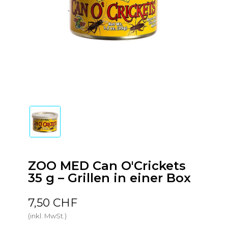
ZOO MED Can O'Crickets
35 g – Grillen in einer Box
7,50 CHF
(inkl. MwSt.)