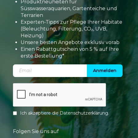
Produktneuheiten für
Süsswasseraquarien, Gartenteiche und
Terrarien
Experten-Tipps zur Pflege Ihrer Habitate
(Beleuchtung, Filterung, CO₂, UVB,
Heizung)
Unsere besten Angebote exklusiv vorab
Einen Rabattgutschein von 5 % auf Ihre
erste Bestellung*
Anmelden
Ich akzeptiere die
Datenschutzerklärung
.
Folgen Sie uns auf