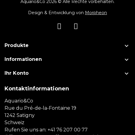
Aquario&Co 2026 © Alle Rechte vorbehalten.
Design & Entwicklung von
Morpheon

Produkte

Informationen

Ihr Konto
Kontaktinformationen
Aquario&Co
Rue du Pré-de-la-Fontaine 19
1242 Satigny
Schweiz
Rufen Sie uns an:
+41 76 207 00 77