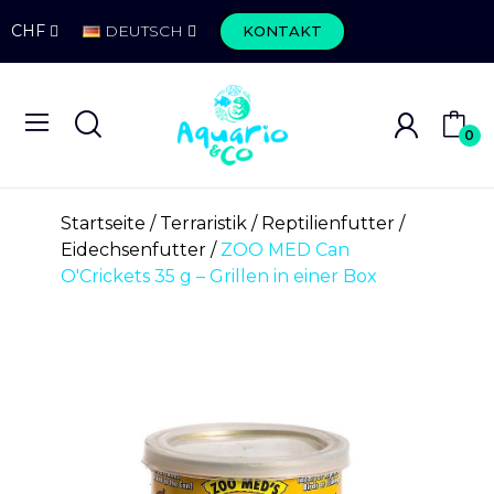
CHF
DEUTSCH
KONTAKT
0
Startseite
Terraristik
Reptilienfutter
Eidechsenfutter
ZOO MED Can
O'Crickets 35 g – Grillen in einer Box