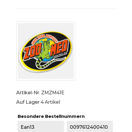
Artikel-Nr.
ZMZM41E
Auf Lager
4 Artikel
Besondere Bestellnummern
Ean13
0097612400410