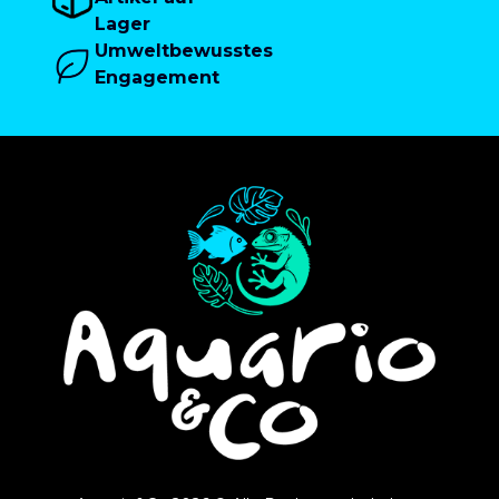
Lager
Umweltbewusstes
Engagement