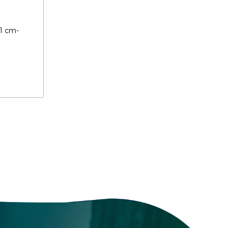
1 cm-