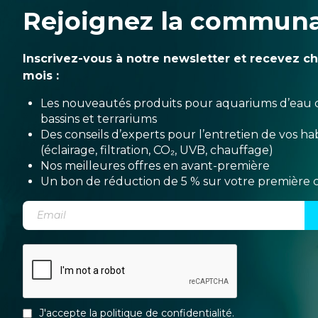
Rejoignez la commun
Inscrivez-vous à notre newsletter et recevez c
mois :
Les nouveautés produits pour aquariums d’eau 
bassins et terrariums
Des conseils d’experts pour l’entretien de vos hab
(éclairage, filtration, CO₂, UVB, chauffage)
Nos meilleures offres en avant-première
Un bon de réduction de 5 % sur votre premièr
J'accepte la
politique de confidentialité
.