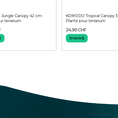
ungle Canopy 42 cm-
KOMODO Tropical Canopy 3
ur terrarium
Plante pour terrarium
F
24,90 CHF
)
En stock (1)