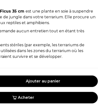
 Ficus 35 cm
est une plante en soie à suspendre
 de jungle dans votre terrarium. Elle procure un
aux reptiles et amphibiens.
 demande aucun entretien tout en étant très
ts stériles (par exemple, les terrariums de
utilisées dans les zones du terrarium où les
raient survivre et se développer.
Ajouter au panier
Acheter