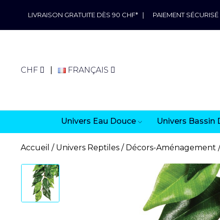
LIVRAISON GRATUITE DÈS 90 CHF*
|
PAIEMENT SÉCURISÉ
CHF
FRANÇAIS
Univers Eau Douce
Univers Bassin 
Accueil
Univers Reptiles
Décors-Aménagement