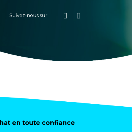
Suivez-nous sur
at en toute confiance