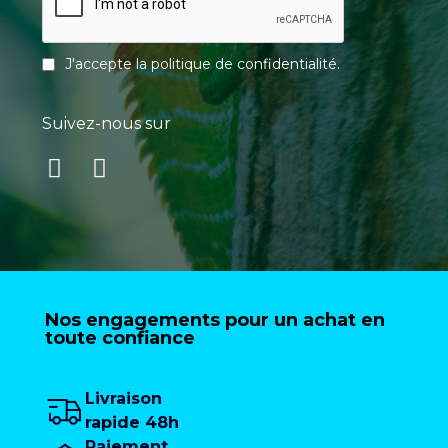
J'accepte la
politique de confidentialité
.
Suivez-nous sur
Nos engagements pour un achat en
toute confiance
Livraison
rapide 48h
Paiement