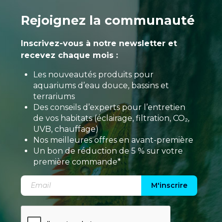
Rejoignez la communauté
Inscrivez-vous à notre newsletter et
recevez chaque mois :
Les nouveautés produits pour
aquariums d’eau douce, bassins et
terrariums
Des conseils d’experts pour l’entretien
de vos habitats (éclairage, filtration, CO₂,
UVB, chauffage)
Nos meilleures offres en avant-première
Un bon de réduction de 5 % sur votre
première commande*
M'inscrire