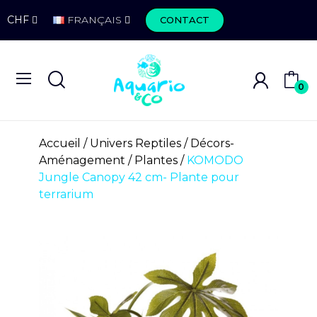
CHF
FRANÇAIS
CONTACT
0
Accueil
Univers Reptiles
Décors-
Aménagement
Plantes
KOMODO
Jungle Canopy 42 cm- Plante pour
terrarium