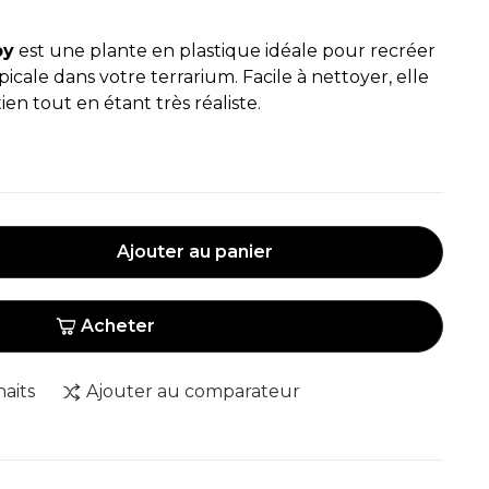
py
est une plante en plastique idéale pour recréer
cale dans votre terrarium. Facile à nettoyer, elle
n tout en étant très réaliste.
Ajouter au panier
Acheter
haits
Ajouter au comparateur