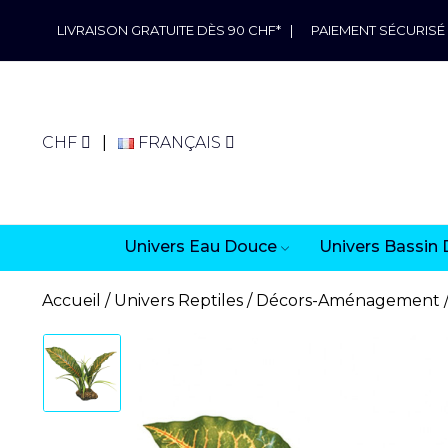
LIVRAISON GRATUITE DÈS 90 CHF*
|
PAIEMENT SÉCURISÉ
CHF
FRANÇAIS
Univers Eau Douce
Univers Bassin 
Accueil
Univers Reptiles
Décors-Aménagement