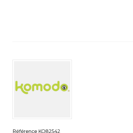
Référence
KO82542