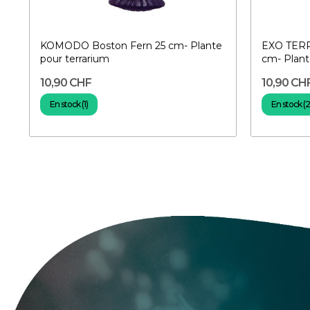
KOMODO Boston Fern 25 cm- Plante
EXO TERRA
pour terrarium
cm- Plan
10,90 CHF
10,90 CH
En stock (1)
En stock (2