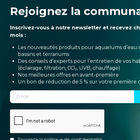
Rejoignez la commun
Inscrivez-vous à notre newsletter et recevez c
mois :
Les nouveautés produits pour aquariums d’eau 
bassins et terrariums
Des conseils d’experts pour l’entretien de vos hab
(éclairage, filtration, CO₂, UVB, chauffage)
Nos meilleures offres en avant-première
Un bon de réduction de 5 % sur votre premièr
J'accepte la
politique de confidentialité
.