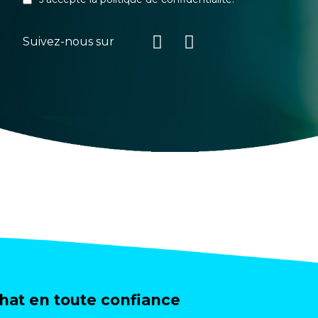
Suivez-nous sur
at en toute confiance