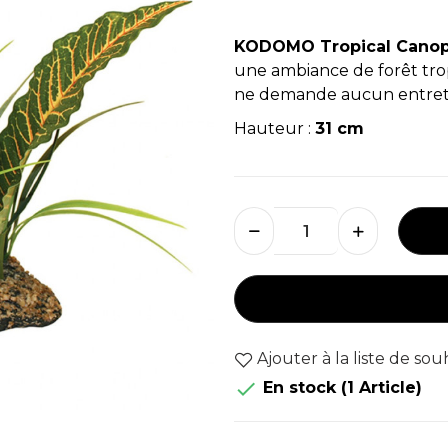
KODOMO Tropical Cano
une ambiance de forêt tropi
ne demande aucun entretie
Hauteur :
31 cm
Ajouter à la liste de sou

En stock
(1 Article)