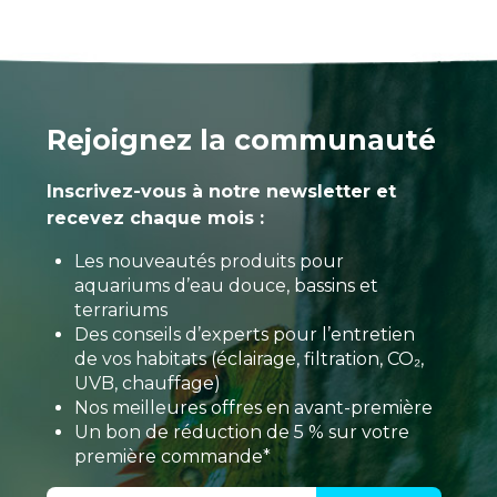
Rejoignez la communauté
Inscrivez-vous à notre newsletter et
recevez chaque mois :
Les nouveautés produits pour
aquariums d’eau douce, bassins et
terrariums
Des conseils d’experts pour l’entretien
de vos habitats (éclairage, filtration, CO₂,
UVB, chauffage)
Nos meilleures offres en avant-première
Un bon de réduction de 5 % sur votre
première commande*