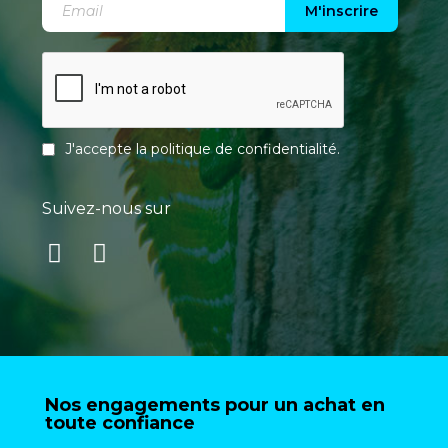
M'inscrire
J'accepte la
politique de confidentialité
.
Suivez-nous sur
Nos engagements pour un achat en
toute confiance