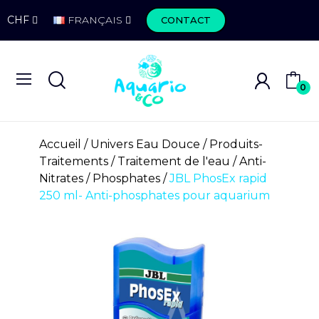
CHF
FRANÇAIS
CONTACT
0
Accueil
Univers Eau Douce
Produits-
Traitements
Traitement de l'eau
Anti-
Nitrates / Phosphates
JBL PhosEx rapid
250 ml- Anti-phosphates pour aquarium