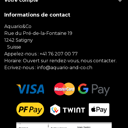

Votre compte
Informations de contact
Aquario&Co
Rue du Pré-de-la-Fontaine 19
1242 Satigny
Suisse
Appelez-nous :
+41 76 207 00 77
Horaire: Ouvert sur rendez-vous, nous contacter.
Ecrivez-nous :
info@aquario-and-co.ch