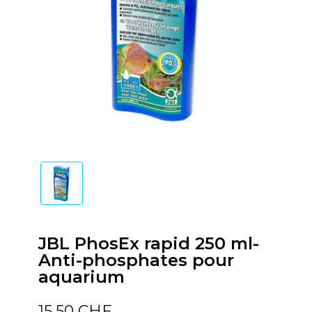
JBL PhosEx rapid 250 ml-
Anti-phosphates pour
aquarium
15,50 CHF