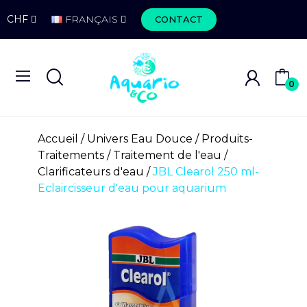
CHF
FRANÇAIS
CONTACT
0
Accueil
Univers Eau Douce
Produits-
Traitements
Traitement de l'eau
Clarificateurs d'eau
JBL Clearol 250 ml-
Eclaircisseur d'eau pour aquarium