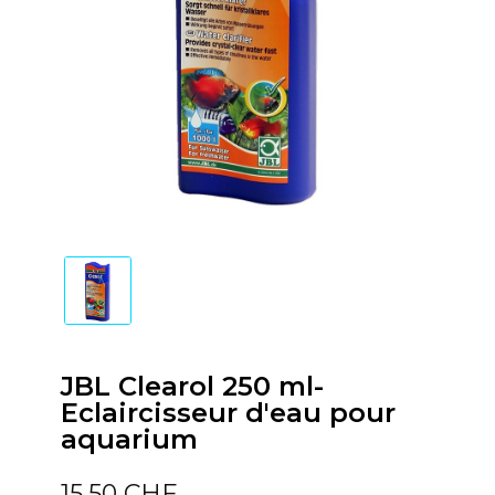
JBL Clearol 250 ml-
Eclaircisseur d'eau pour
aquarium
15,50 CHF