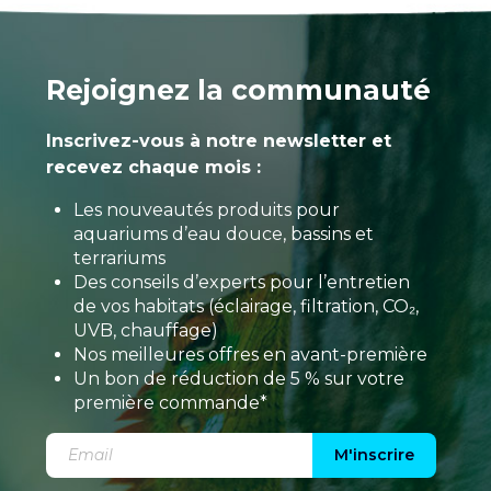
Rejoignez la communauté
Inscrivez-vous à notre newsletter et
recevez chaque mois :
Les nouveautés produits pour
aquariums d’eau douce, bassins et
terrariums
Des conseils d’experts pour l’entretien
de vos habitats (éclairage, filtration, CO₂,
UVB, chauffage)
Nos meilleures offres en avant-première
Un bon de réduction de 5 % sur votre
première commande*
M'inscrire