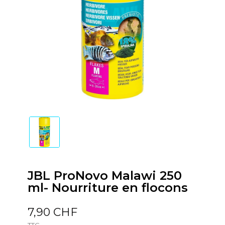
JBL ProNovo Malawi 250
ml- Nourriture en flocons
7,90 CHF
TTC