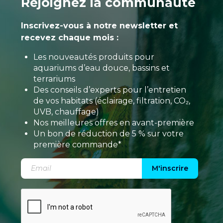
Rejoignez la communauté
Inscrivez-vous à notre newsletter et
recevez chaque mois :
Les nouveautés produits pour
aquariums d’eau douce, bassins et
terrariums
Des conseils d’experts pour l’entretien
de vos habitats (éclairage, filtration, CO₂,
UVB, chauffage)
Nos meilleures offres en avant-première
Un bon de réduction de 5 % sur votre
première commande*
M'inscrire