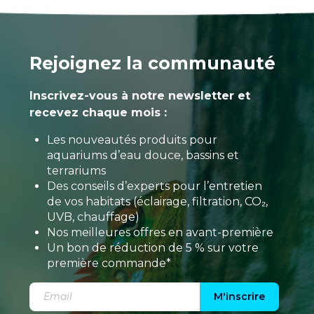
Rejoignez la communauté
Inscrivez-vous à notre newsletter et
recevez chaque mois :
Les nouveautés produits pour
aquariums d’eau douce, bassins et
terrariums
Des conseils d’experts pour l’entretien
de vos habitats (éclairage, filtration, CO₂,
UVB, chauffage)
Nos meilleures offres en avant-première
Un bon de réduction de 5 % sur votre
première commande*
M'inscrire