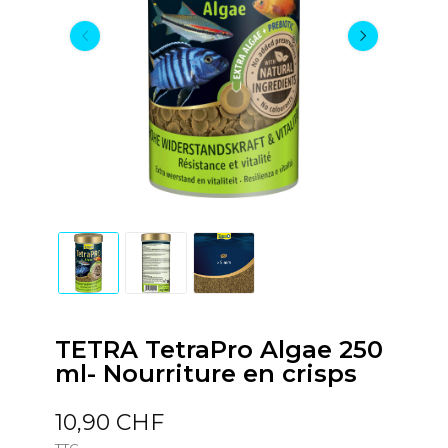
TETRA TetraPro Algae 250
ml- Nourriture en crisps
10,90 CHF
TTC