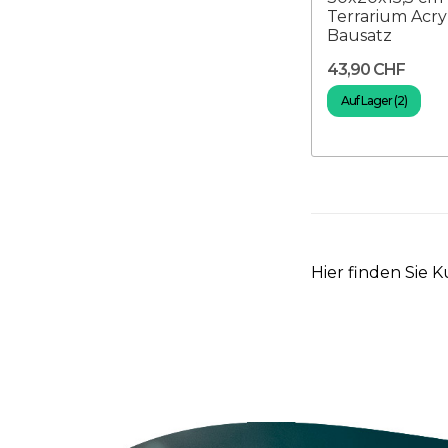
Terrarium Acry
Bausatz
43,90 CHF
Auf Lager (2)
Hier finden Sie K