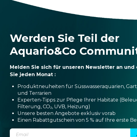
Werden Sie Teil der
Aquario&Co Communi
Melden Sie sich für unseren Newsletter an und 
Sie jeden Monat :
Produktneuheiten für Süsswasseraquarien, Gar
und Terrarien
Experten-Tipps zur Pflege Ihrer Habitate (Bele
Filterung, CO₂, UVB, Heizung)
Unsere besten Angebote exklusiv vorab
Einen Rabattgutschein von 5 % auf Ihre erste Be