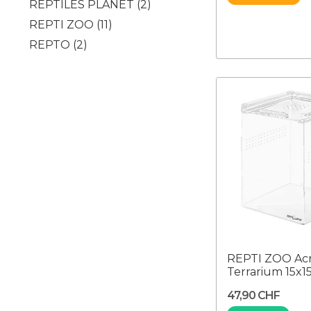
REPTILES PLANET
(2)
REPTI ZOO
(11)
REPTO
(2)
REPTI ZOO Acr
Terrarium 15x1
47,90 CHF