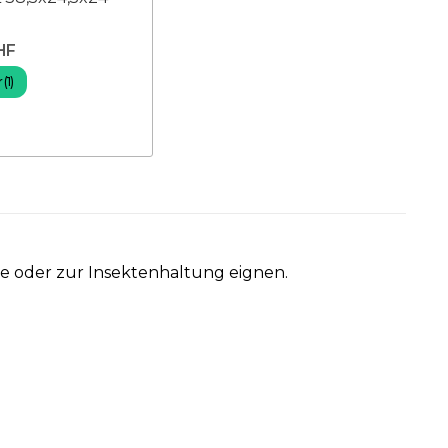
HF
(1)
iere oder zur Insektenhaltung eignen.