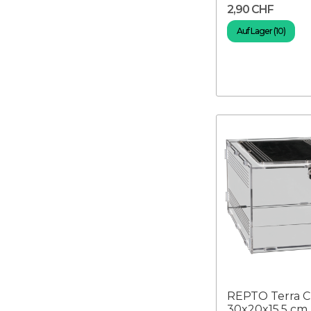
2,90 CHF
Auf Lager (10)
REPTO Terra C
30x20x15,5 cm 