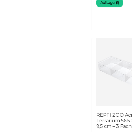
Auf Lager (1)
REPTI ZOO Acr
Terrarium 56,5 
9,5 cm – 3 Fäch