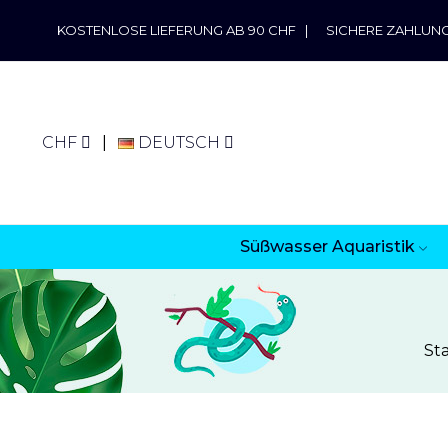
KOSTENLOSE LIEFERUNG AB 90 CHF
|
SICHERE ZAHLUN
CHF
DEUTSCH
Süßwasser Aquaristik
Sta