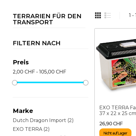
TERRARIEN FÜR DEN
1 -
TRANSPORT
FILTERN NACH
Preis
2,00 CHF - 105,00 CHF
EXO TERRA Fa
Marke
37 x 22 x 25 c
Dutch Dragon Import
(2)
26,90 CHF
EXO TERRA
(2)
Nicht auf Lager