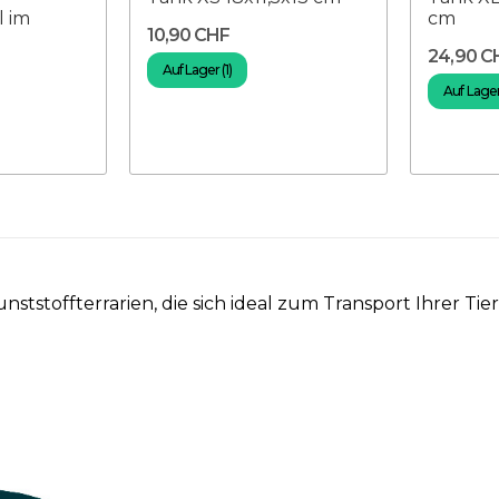
l im
cm
10,90 CHF
24,90 C
Auf Lager (1)
Auf Lager 
unststoffterrarien, die sich ideal zum Transport Ihrer T