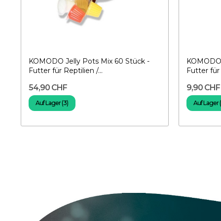
KOMODO Jelly Pots Mix 60 Stück -
KOMODO Je
Futter für Reptilien /...
Futter für 
54,90 CHF
9,90 CHF
Auf Lager (3)
Auf Lager 