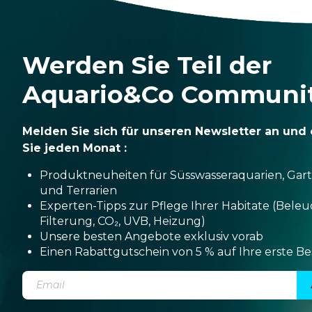
Werden Sie Teil der
Aquario&Co Communi
Melden Sie sich für unseren Newsletter an und 
Sie jeden Monat :
Produktneuheiten für Süsswasseraquarien, Gar
und Terrarien
Experten-Tipps zur Pflege Ihrer Habitate (Bele
Filterung, CO₂, UVB, Heizung)
Unsere besten Angebote exklusiv vorab
Einen Rabattgutschein von 5 % auf Ihre erste Be