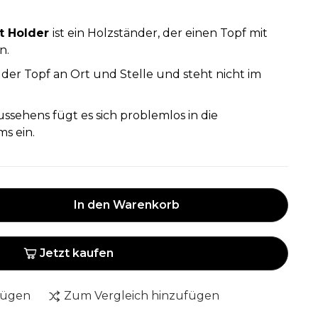
t Holder
ist ein Holzständer, der einen Topf mit
n.
t der Topf an Ort und Stelle und steht nicht im
ssehens fügt es sich problemlos in die
ms ein.
In den Warenkorb
Jetzt kaufen
fügen
Zum Vergleich hinzufügen