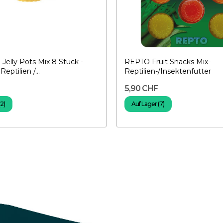
lly Pots Mix 8 Stück -
REPTO Fruit Snacks Mix-
Reptilien /...
Reptilien-/Insektenfutter
5,90 CHF
(2)
Auf Lager (7)