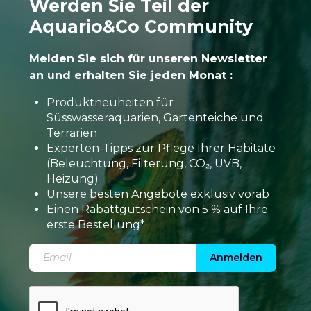
Werden Sie Teil der
Aquario&Co Community
Melden Sie sich für unseren Newsletter
an und erhalten Sie jeden Monat :
Produktneuheiten für
Süsswasseraquarien, Gartenteiche und
Terrarien
Experten-Tipps zur Pflege Ihrer Habitate
(Beleuchtung, Filterung, CO₂, UVB,
Heizung)
Unsere besten Angebote exklusiv vorab
Einen Rabattgutschein von 5 % auf Ihre
erste Bestellung*
Anmelden