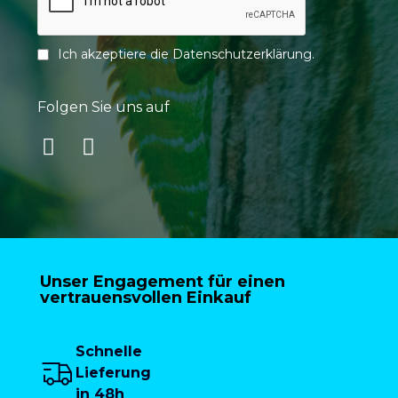
Ich akzeptiere die
Datenschutzerklärung
.
Folgen Sie uns auf
Unser Engagement für einen
vertrauensvollen Einkauf
Schnelle
Lieferung
in 48h