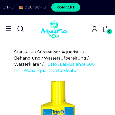
CHF
DEUTSCH
KONTAKT
0
Startseite
Süsswasser Aquaristik
Behandlung
Wasseraufbereitung
Wasserklärer
TETRA EasyBalance 500
ml – Wasserqualitätsstabilisator