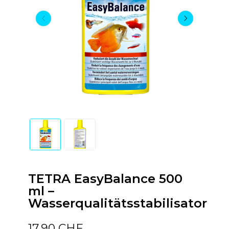
TETRA EasyBalance 500
ml –
Wasserqualitätsstabilisator
17,90 CHF