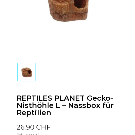
REPTILES PLANET Gecko-
Nisthöhle L – Nassbox für
Reptilien
26,90 CHF
(inkl. MwSt.)