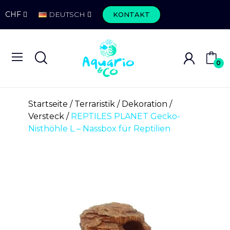
CHF
DEUTSCH
KONTAKT
0
Startseite
Terraristik
Dekoration
Versteck
REPTILES PLANET Gecko-
Nisthöhle L – Nassbox für Reptilien