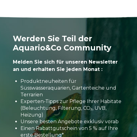
Werden Sie Teil der
Aquario&Co Community
Melden Sie sich für unseren Newsletter
an und erhalten Sie jeden Monat :
Produktneuheiten für
Süsswasseraquarien, Gartenteiche und
Terrarien
Experten-Tipps zur Pflege Ihrer Habitate
(Beleuchtung, Filterung, CO₂, UVB,
Heizung)
Unsere besten Angebote exklusiv vorab
Einen Rabattgutschein von 5 % auf Ihre
erste Bestellung*