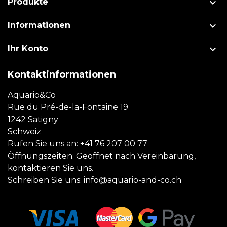

Produkte

Informationen

Ihr Konto
Kontaktinformationen
Aquario&Co
Rue du Pré-de-la-Fontaine 19
1242 Satigny
Schweiz
Rufen Sie uns an:
+41 76 207 00 77
Öffnungszeiten: Geöffnet nach Vereinbarung,
kontaktieren Sie uns.
Schreiben Sie uns:
info@aquario-and-co.ch