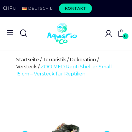
CHF
DEUTSCH
KONTAKT
0
Startseite
Terraristik
Dekoration
Versteck
ZOO MED Repti Shelter Small
15 cm – Versteck für Reptilien