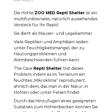
Die Höhle
ZOO MED Repti Shelter
ist ein
multifunktionales, natürlich aussehendes
Versteck für Ihr Reptil.
Sie dient als Mauser- und Legekammer.
Viele Reptilien und Amphibien leiden
unter Feuchtigkeitsmangel, der zu
Häutungsproblemen und
Atembeschwerden führen kann.
The Cave
Repti Shelter
löst dieses
Problem, indem es im Terrarium ein
feuchtes „Mikroklima“ reproduziert,
ähnlich dem, das man in der Natur, in
Höhlen oder unter Felsen findet.
Durch das Hinzufügen eines geeigneten
Substrats zum Höhlenbecken können Sie