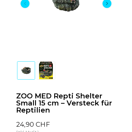
ZOO MED Repti Shelter
Small 15 cm – Versteck für
Reptilien
24,90 CHF
(inkl. MwSt.)