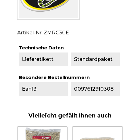
Artikel-Nr.
ZMRC30E
Technische Daten
Lieferetikett
Standardpaket
Besondere Bestellnummern
Ean13
0097612910308
Vielleicht gefällt Ihnen auch