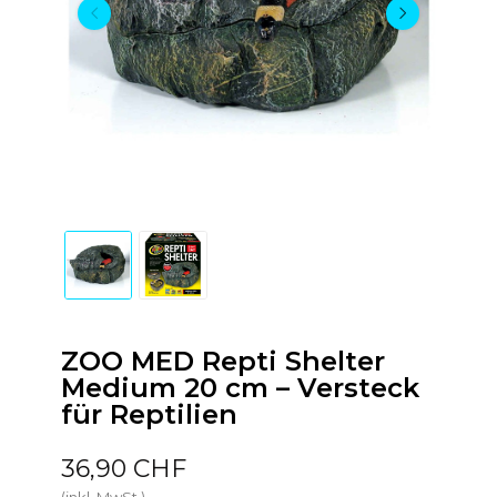
ZOO MED Repti Shelter
Medium 20 cm – Versteck
für Reptilien
36,90 CHF
(inkl. MwSt.)