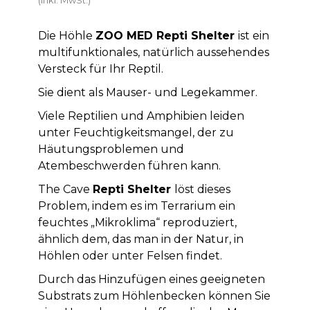
Die Höhle
ZOO MED Repti Shelter
ist ein
multifunktionales, natürlich aussehendes
Versteck für Ihr Reptil.
Sie dient als Mauser- und Legekammer.
Viele Reptilien und Amphibien leiden
unter Feuchtigkeitsmangel, der zu
Häutungsproblemen und
Atembeschwerden führen kann.
The Cave
Repti Shelter
löst dieses
Problem, indem es im Terrarium ein
feuchtes „Mikroklima“ reproduziert,
ähnlich dem, das man in der Natur, in
Höhlen oder unter Felsen findet.
Durch das Hinzufügen eines geeigneten
Substrats zum Höhlenbecken können Sie