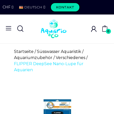
CHF
DEUTSCH
KONTAKT
0
Startseite
Süsswasser Aquaristik
Aquariumzubehör
Verschiedenes
FLIPPER DeepSee Nano-Lupe für
Aquarien