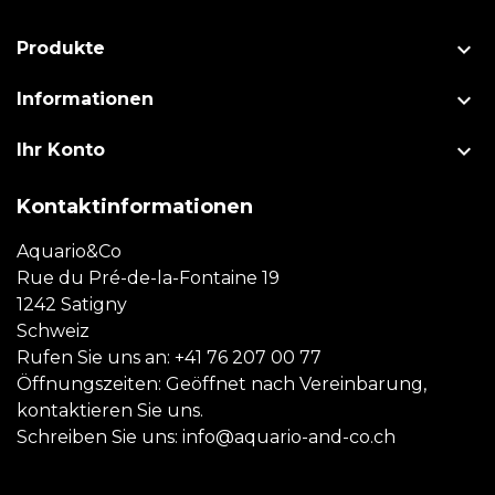

Produkte

Informationen

Ihr Konto
Kontaktinformationen
Aquario&Co
Rue du Pré-de-la-Fontaine 19
1242 Satigny
Schweiz
Rufen Sie uns an:
+41 76 207 00 77
Öffnungszeiten: Geöffnet nach Vereinbarung,
kontaktieren Sie uns.
Schreiben Sie uns:
info@aquario-and-co.ch