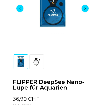
FLIPPER DeepSee Nano-
Lupe für Aquarien
36,90 CHF
(inkl. MwSt.)