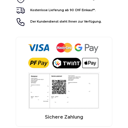
Kostenlose Lieferung ab 90 CHF Einkauf*.
Der Kundendienst steht Ihnen zur Verfügung.