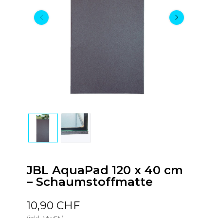
JBL AquaPad 120 x 40 cm
– Schaumstoffmatte
10,90 CHF
(inkl. MwSt.)