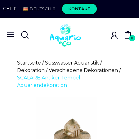
CHF
DEUTSCH
KONTAKT
0
Startseite
Süsswasser Aquaristik
Dekoration
Verschiedene Dekorationen
SCALARE Antiker Tempel -
Aquariendekoration