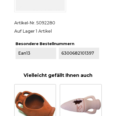
Artikel-Nr.
S092280
Auf Lager
1 Artikel
Besondere Bestellnummern
Ean13
6300682101397
Vielleicht gefällt Ihnen auch