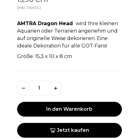
(inkl. MwSt.)
AMTRA
Dragon Head
wird Ihre kleinen
Aquarien oder Terrarien angenehm und
auf originelle Weise dekorieren. Eine
ideale Dekoration für alle GOT-Fans!
Größe: 15,3 x 10 x 8 cm
In den Warenkorb
Jetzt kaufen