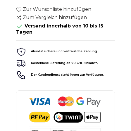
Zur Wunschliste hinzufügen
Zum Vergleich hinzufügen

Versand innerhalb von 10 bis 15
Tagen
Absolut sichere und vertrauliche Zahlung.
Kostenlose Lieferung ab 90 CHF Einkauf*.
Der Kundendienst steht Ihnen zur Verfügung.