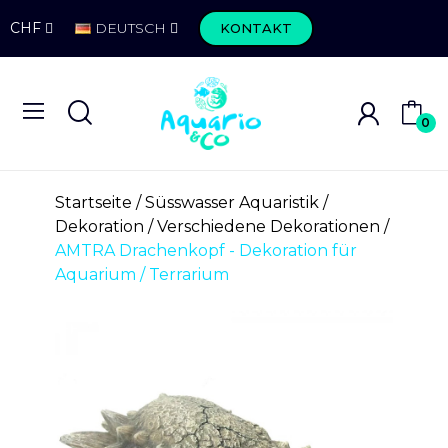
CHF
DEUTSCH
KONTAKT
0
Startseite
Süsswasser Aquaristik
Dekoration
Verschiedene Dekorationen
AMTRA Drachenkopf - Dekoration für
Aquarium / Terrarium