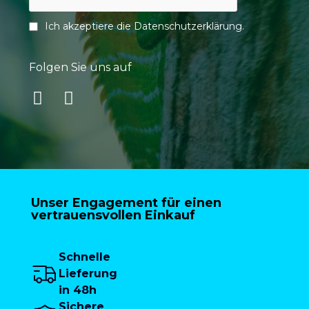
Ich akzeptiere die
Datenschutzerklärung
.
Folgen Sie uns auf
Unser Engagement für einen
vertrauensvollen Einkauf
Schnelle
Lieferung
in 48h
Sichere