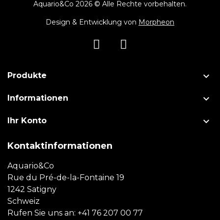
Aquario&Co 2026 © Alle Rechte vorbehalten.
Design & Entwicklung von
Morpheon

Produkte

Informationen

Ihr Konto
Kontaktinformationen
Aquario&Co
Rue du Pré-de-la-Fontaine 19
1242 Satigny
Schweiz
Rufen Sie uns an:
+41 76 207 00 77