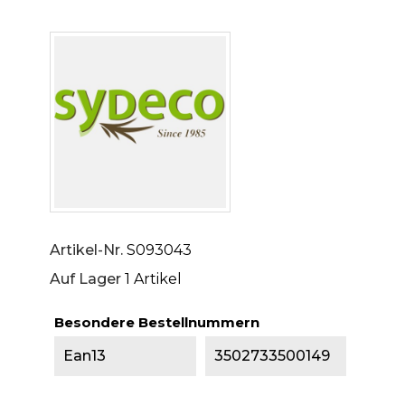
Artikel-Nr.
S093043
Auf Lager
1 Artikel
Besondere Bestellnummern
Ean13
3502733500149