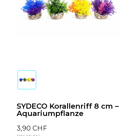
SYDECO Korallenriff 8 cm –
Aquariumpflanze
3,90 CHF
(inkl. MwSt.)