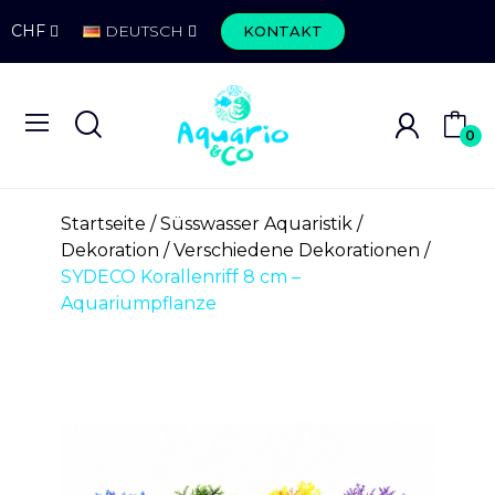
CHF
DEUTSCH
KONTAKT
0
Startseite
Süsswasser Aquaristik
Dekoration
Verschiedene Dekorationen
SYDECO Korallenriff 8 cm –
Aquariumpflanze