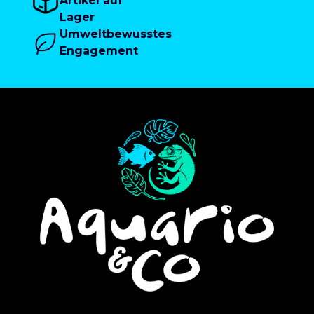
Artikel auf
Lager
Umweltbewusstes
Engagement