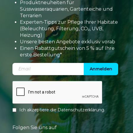
Produktneuheiten für
Süsswasseraquarien, Gartenteiche und
Terrarien
Experten-Tipps zur Pflege Ihrer Habitate
(Beleuchtung, Filterung, CO₂, UVB,
Heizung)
Unsere besten Angebote exklusiv vorab
Einen Rabattgutschein von 5 % auf Ihre
erste Bestellung*
Anmelden
Ich akzeptiere die
Datenschutzerklärung
.
Folgen Sie uns auf