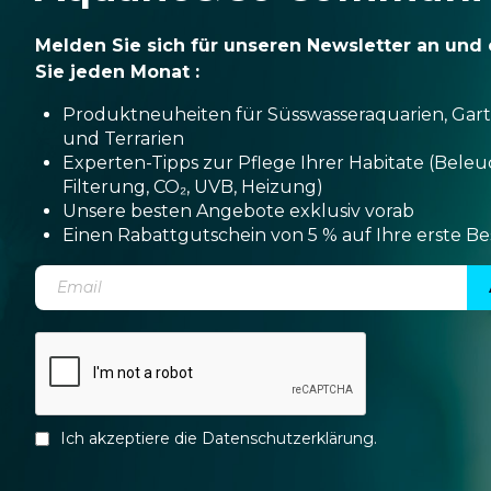
Melden Sie sich für unseren Newsletter an und 
Sie jeden Monat :
Produktneuheiten für Süsswasseraquarien, Gar
und Terrarien
Experten-Tipps zur Pflege Ihrer Habitate (Bele
Filterung, CO₂, UVB, Heizung)
Unsere besten Angebote exklusiv vorab
Einen Rabattgutschein von 5 % auf Ihre erste Be
Ich akzeptiere die
Datenschutzerklärung
.