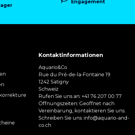
Engagement
Lager
Kontaktinformationen
Aquario&Co
nen
Rue du Pré-de-la-Fontaine 19
1242 Satigny
en
Schweiz
orrekture
Rufen Sie uns an:
+41 76 207 00 77
Öffnungszeiten: Geöffnet nach
Vereinbarung, kontaktieren Sie uns.
Schreiben Sie uns:
info@aquario-and-
cheine
co.ch