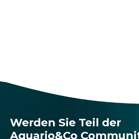
Werden Sie Teil der
Aquario&Co Communi