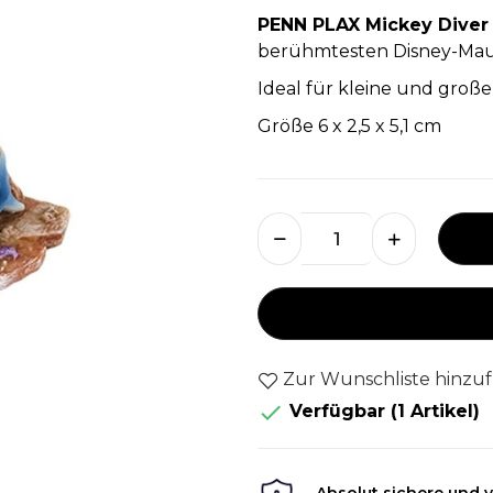
PENN PLAX Mickey Dive
berühmtesten Disney-Maus i
Ideal für kleine und große
Größe 6 x 2,5 x 5,1 cm
Zur Wunschliste hinzu

Verfügbar
(1 Artikel)