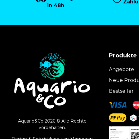
Zahl
in 48h
Produkte
Angebote
Neue Prod
Bestseller
Aquario&Co 2026 © Alle Rechte
vorbehalten.
Design & Entwicklung von
Morpheon