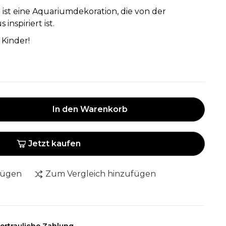
r
ist eine Aquariumdekoration, die von der
nspiriert ist.
 Kinder!
In den Warenkorb
Jetzt kaufen
fügen
Zum Vergleich hinzufügen