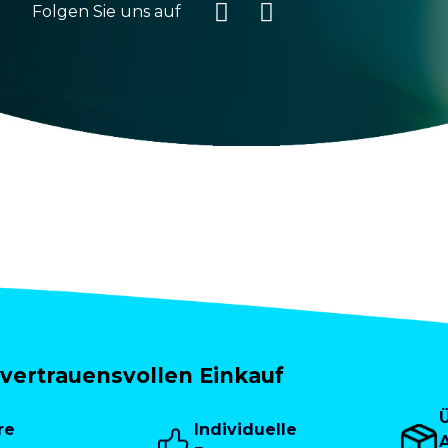
Folgen Sie uns auf
vertrauensvollen Einkauf
re
Individuelle
A