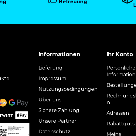
ung
Betreuung
Informationen
Ihr Konto
Lieferung
Persönliche
Informatio
ukte
Impressum
Bestellung
Nutzungsbedingungen
Rechnungsk
Über uns
n
Sichere Zahlung
Adressen
Unsere Partner
Rabattguts
Datenschutz
Meine