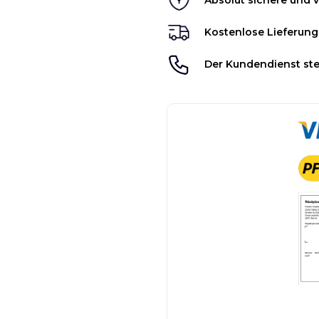
Absolut sichere und v
Kostenlose Lieferung
Der Kundendienst ste