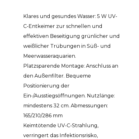
Klares und gesundes Wasser: 5 W UV-
C-Entkeimer zur schnellen und
effektiven Beseitigung grünlicher und
weißlicher Trübungen in Süß- und
Meerwasseraquarien.
Platzsparende Montage: Anschluss an
den Außenfilter. Bequeme
Positionierung der
Ein-/Ausstiegsöffnungen. Nutzlänge:
mindestens 32 cm. Abmessungen:
165/210/286 mm
Keimtötende UV-C-Strahlung,
verringert das Infektionsrisiko,