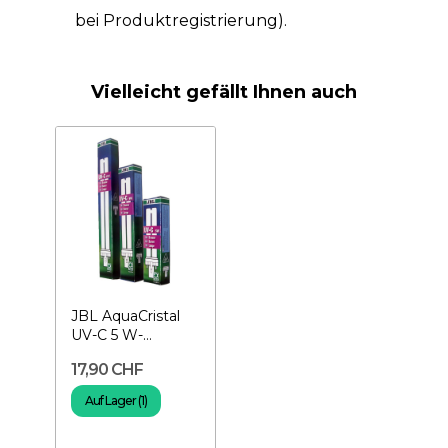
bei Produktregistrierung).
Vielleicht gefällt Ihnen auch
JBL AquaCristal
UV-C 5 W-
Brenner
17,90 CHF
Auf Lager (1)