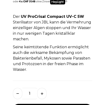
oder
4 x CHF 31.48
ohne Zinsen
Der
UV ProCrisal Compact UV-C 5W
Sterilisator von JBL kann die Vermehrung
einzelliger Algen stoppen und Ihr Wasser
in nur wenigen Tagen kristallklar
machen.
Seine keimtötende Funktion ermöglicht
auch die wirksame Bekämpfung von
Bakterienbefall, Mykosen sowie Parasiten
und Protozoen in der freien Phase im
Wasser.