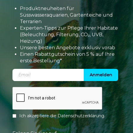
Produktneuheiten für
Süsswasseraquarien, Gartenteiche und
Terrarien
Experten-Tipps zur Pflege Ihrer Habitate
(Beleuchtung, Filterung, CO₂, UVB,
Heizung)
Unsere besten Angebote exklusiv vorab
Einen Rabattgutschein von 5 % auf Ihre
erste Bestellung*
Anmelden
Ich akzeptiere die
Datenschutzerklärung
.