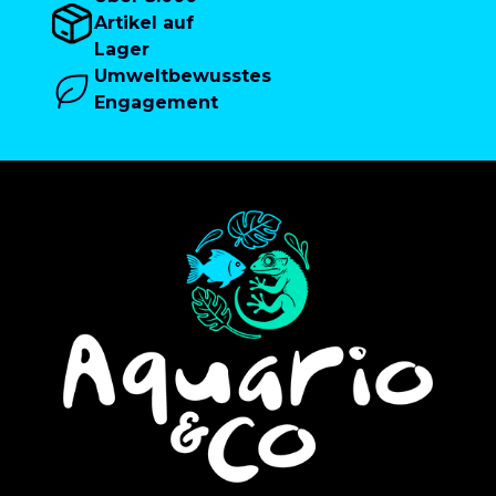
Artikel auf
Lager
Umweltbewusstes
Engagement