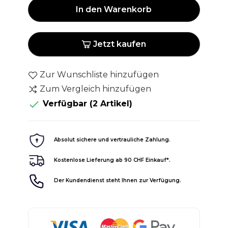
In den Warenkorb
Jetzt kaufen
Zur Wunschliste hinzufügen
Zum Vergleich hinzufügen

Verfügbar
(2 Artikel)
Absolut sichere und vertrauliche Zahlung.
Kostenlose Lieferung ab 90 CHF Einkauf*.
Der Kundendienst steht Ihnen zur Verfügung.