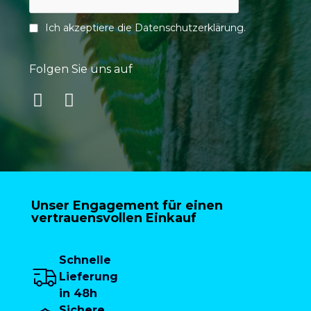
Ich akzeptiere die
Datenschutzerklärung
.
Folgen Sie uns auf
Unser Engagement für einen
vertrauensvollen Einkauf
Schnelle
Lieferung
in 48h
Sichere