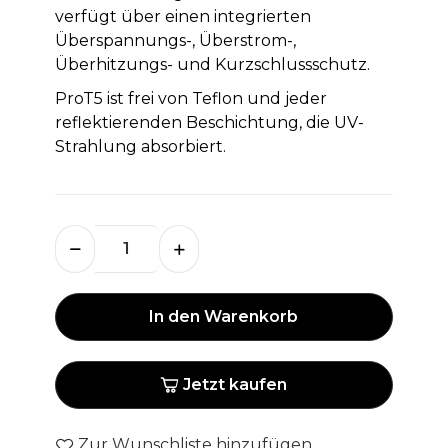
verfügt über einen integrierten
Überspannungs-, Überstrom-,
Überhitzungs- und Kurzschlussschutz.
ProT5 ist frei von Teflon und jeder
reflektierenden Beschichtung, die UV-
Strahlung absorbiert.
In den Warenkorb
Jetzt kaufen
Zur Wunschliste hinzufügen