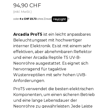
94,90 CHF
(inkl. MwSt.)
oder
4 x CHF 23.73
ohne Zinsen
Arcadia ProT5
ist ein leicht anpassbares
Beleuchtungsset mit hochwertiger
interner Elektronik. Es ist mit einem sehr
effektiven, aber abnehmbaren Reflektor
und einer Arcadia Reptile T5 UV-B-
Neonröhre ausgestattet. Es eignet sich
hervorragend für tagaktive
Wüstenreptilien mit sehr hohen UVB-
Anforderungen.
ProT5 verwendet die besten elektrischen
Komponenten, um einen sicheren Betrieb
und eine lange Lebensdauer der
Neonröhre zu gewährleisten. Jede Leiste