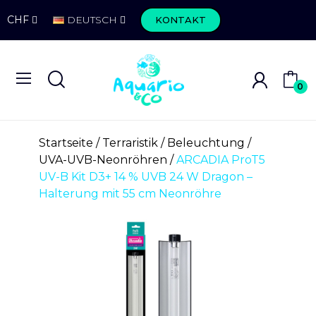
CHF
DEUTSCH
KONTAKT
0
Startseite
Terraristik
Beleuchtung
UVA-UVB-Neonröhren
ARCADIA ProT5
UV-B Kit D3+ 14 % UVB 24 W Dragon –
Halterung mit 55 cm Neonröhre