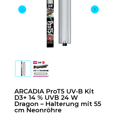
ARCADIA ProT5 UV-B Kit
D3+ 14 % UVB 24 W
Dragon – Halterung mit 55
cm Neonröhre