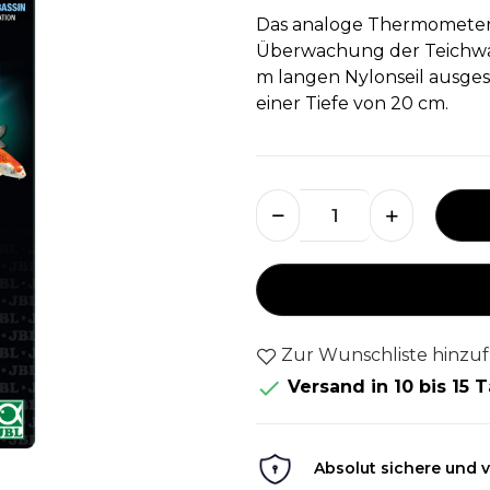
Das analoge Thermomete
Überwachung der Teichwas
m langen Nylonseil ausges
einer Tiefe von 20 cm.
Zur Wunschliste hinzu

Versand in 10 bis 15 
Absolut sichere und v