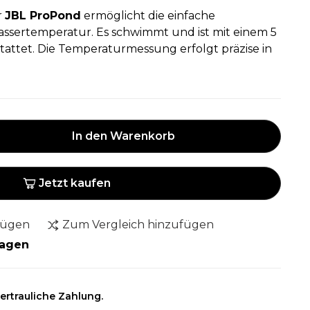
r
JBL ProPond
ermöglicht die einfache
sertemperatur. Es schwimmt und ist mit einem 5
tattet. Die Temperaturmessung erfolgt präzise in
In den Warenkorb
Jetzt kaufen
fügen
Zum Vergleich hinzufügen
Tagen
ertrauliche Zahlung.