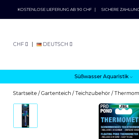
KOSTENLOSE LIEFERUNG AB 90 CHF
|
SICHERE ZAHLUN
CHF
DEUTSCH
Süßwasser Aquaristik
Startseite
Gartenteich
Teichzubehör
Thermom