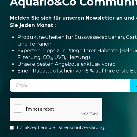
Aquario&Co Communi
Melden Sie sich für unseren Newsletter an und 
Sie jeden Monat :
Produktneuheiten für Süsswasseraquarien, Gar
und Terrarien
Experten-Tipps zur Pflege Ihrer Habitate (Bele
Filterung, CO₂, UVB, Heizung)
Unsere besten Angebote exklusiv vorab
Einen Rabattgutschein von 5 % auf Ihre erste Be
Ich akzeptiere die
Datenschutzerklärung
.