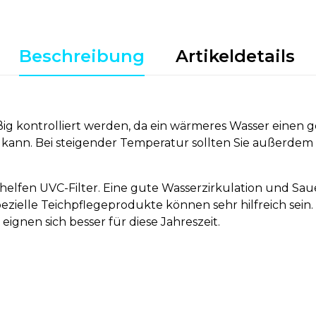
Beschreibung
Artikeldetails
ig kontrolliert werden, da ein wärmeres Wasser einen ge
 kann. Bei steigender Temperatur sollten Sie außerdem 
lfen UVC-Filter. Eine gute Wasserzirkulation und Saue
elle Teichpflegeprodukte können sehr hilfreich sein. I
ignen sich besser für diese Jahreszeit.