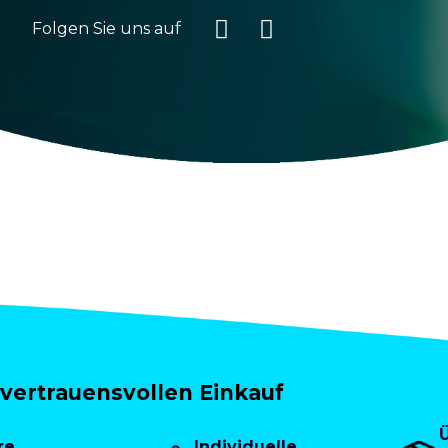
Folgen Sie uns auf
vertrauensvollen Einkauf
re
Individuelle