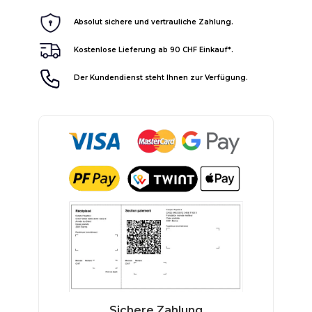
Absolut sichere und vertrauliche Zahlung.
Kostenlose Lieferung ab 90 CHF Einkauf*.
Der Kundendienst steht Ihnen zur Verfügung.