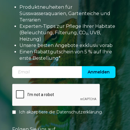
Produktneuheiten für
Süsswasseraquarien, Gartenteiche und
Terrarien
Experten-Tipps zur Pflege Ihrer Habitate
(Beleuchtung, Filterung, CO₂, UVB,
Heizung)
Unsere besten Angebote exklusiv vorab
Einen Rabattgutschein von 5 % auf Ihre
erste Bestellung*
Anmelden
Ich akzeptiere die
Datenschutzerklärung
.
Folgen Sie uns auf