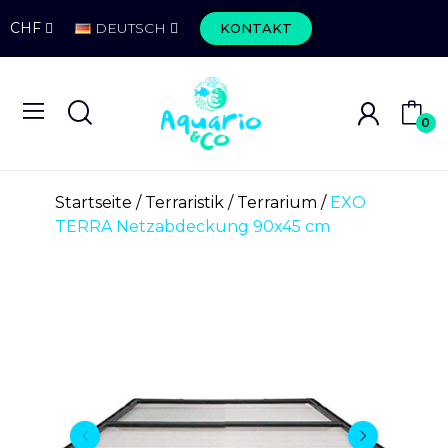
CHF
DEUTSCH
KONTAKT
0
Startseite
Terraristik
Terrarium
EXO
TERRA Netzabdeckung 90x45 cm