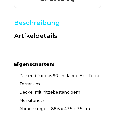
Beschreibung
Artikeldetails
Eigenschaften:
Passend für das 90 cm lange Exo Terra
Terrarium
Deckel mit hitzebeständigem
Moskitonetz
Abmessungen: 88,5 x 43,5 x 3,5 cm