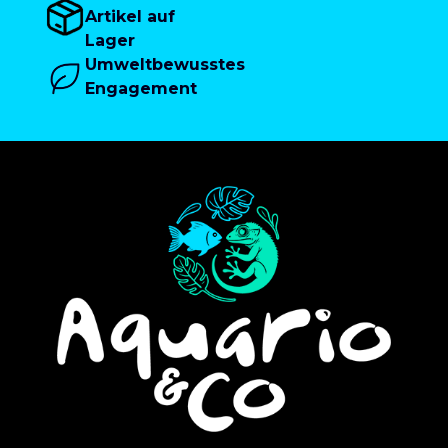
Artikel auf
Lager
Umweltbewusstes
Engagement