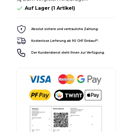

Auf Lager
(1 Artikel)
Absolut sichere und vertrauliche Zahlung.
Kostenlose Lieferung ab 90 CHF Einkauf*.
Der Kundendienst steht Ihnen zur Verfügung.