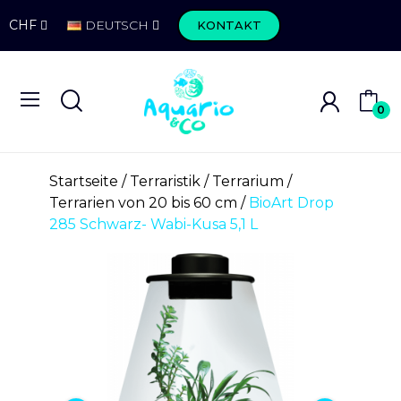
CHF
DEUTSCH
KONTAKT
0
Startseite
Terraristik
Terrarium
Terrarien von 20 bis 60 cm
BioArt Drop
285 Schwarz- Wabi-Kusa 5,1 L