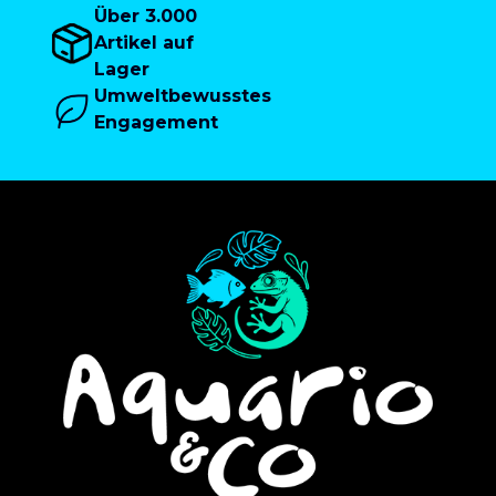
Über 3.000
Artikel auf
Lager
Umweltbewusstes
Engagement