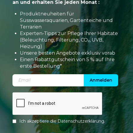
an und erhalten Sie jeden Monat :
Produktneuheiten für
Süsswasseraquarien, Gartenteiche und
Terrarien
Experten-Tipps zur Pflege Ihrer Habitate
(Beleuchtung, Filterung, CO₂, UVB,
Heizung)
Unsere besten Angebote exklusiv vorab
Einen Rabattgutschein von 5 % auf Ihre
erste Bestellung*
Anmelden
Ich akzeptiere die
Datenschutzerklärung
.