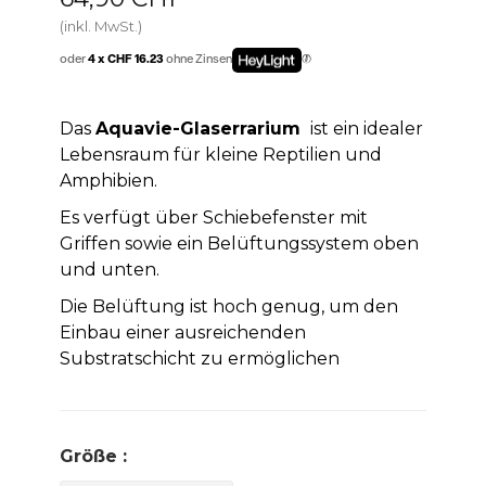
(inkl. MwSt.)
oder
4 x CHF 16.23
ohne Zinsen
Das
Aquavie-Glaserrarium
ist ein idealer
Lebensraum für kleine Reptilien und
Amphibien.
Es verfügt über Schiebefenster mit
Griffen sowie ein Belüftungssystem oben
und unten.
Die Belüftung ist hoch genug, um den
Einbau einer ausreichenden
Substratschicht zu ermöglichen
Größe :