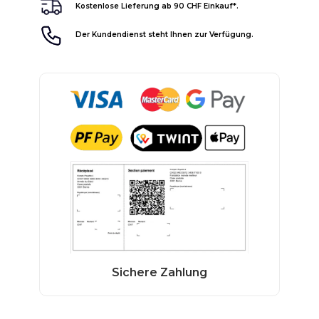
Kostenlose Lieferung ab 90 CHF Einkauf*.
Der Kundendienst steht Ihnen zur Verfügung.