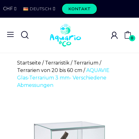
CHF
DEUTSCH
KONTAKT
0
Startseite
Terraristik
Terrarium
Terrarien von 20 bis 60 cm
AQUAVIE
Glas-Terrarium 3 mm- Verschiedene
Abmessungen