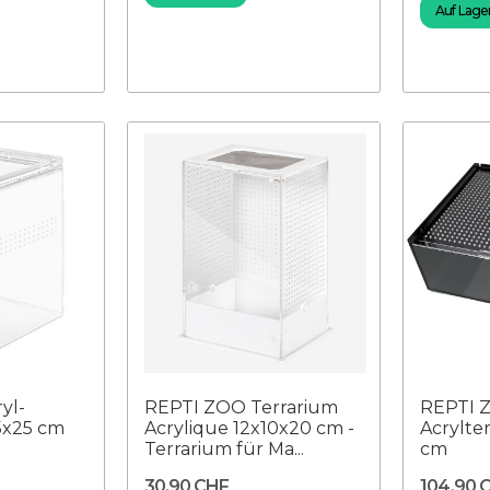
Auf Lager 
yl-
REPTI ZOO Terrarium
REPTI 
5x25 cm
Acrylique 12x10x20 cm -
Acrylte
Terrarium für Ma...
cm
30,90 CHF
104,90 