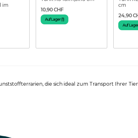
l im
cm
10,90 CHF
24,90 C
Auf Lager (1)
Auf Lager 
unststoffterrarien, die sich ideal zum Transport Ihrer T