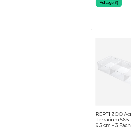
Auf Lager (1)
REPTI ZOO Acr
Terrarium 56,5 
9,5 cm – 3 Fäch