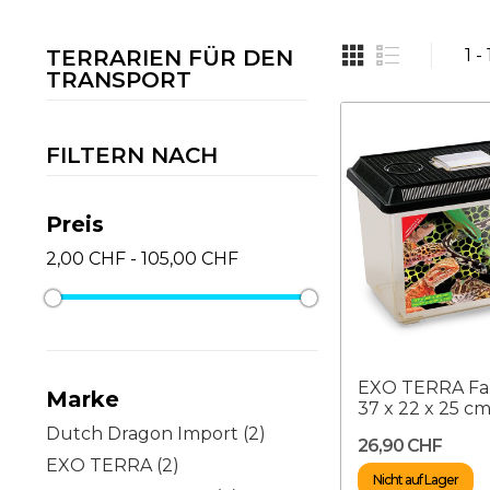
TERRARIEN FÜR DEN
1 -
TRANSPORT
FILTERN NACH
Preis
2,00 CHF - 105,00 CHF
EXO TERRA Fa
Marke
37 x 22 x 25 c
Dutch Dragon Import
(2)
26,90 CHF
EXO TERRA
(2)
Nicht auf Lager