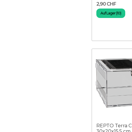
2,90 CHF
Auf Lager (10)
REPTO Terra C
30x20x15,5 cm 