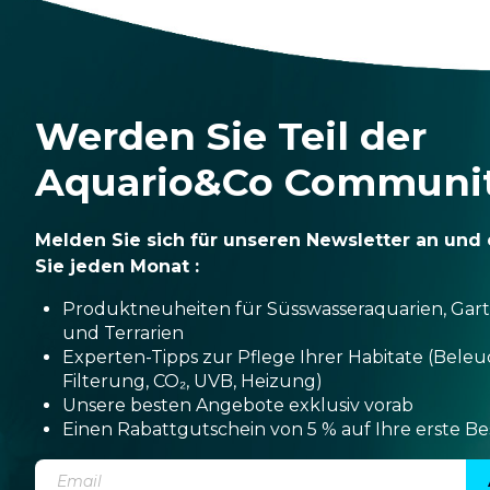
Werden Sie Teil der
Aquario&Co Communi
Melden Sie sich für unseren Newsletter an und 
Sie jeden Monat :
Produktneuheiten für Süsswasseraquarien, Gar
und Terrarien
Experten-Tipps zur Pflege Ihrer Habitate (Bele
Filterung, CO₂, UVB, Heizung)
Unsere besten Angebote exklusiv vorab
Einen Rabattgutschein von 5 % auf Ihre erste Be