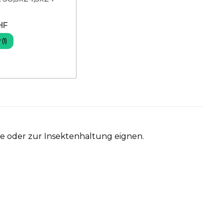
HF
(1)
iere oder zur Insektenhaltung eignen.