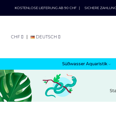
KOSTENLOSE LIEFERUNG AB 90 CHF
|
SICHERE ZAHLUN
CHF
DEUTSCH
Süßwasser Aquaristik
Sta