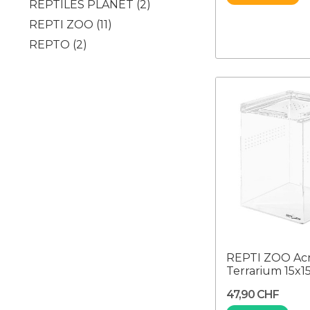
REPTILES PLANET
(2)
REPTI ZOO
(11)
REPTO
(2)
REPTI ZOO Acr
Terrarium 15x1
47,90 CHF