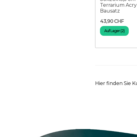
Terrarium Acry
Bausatz
43,90 CHF
Auf Lager (2)
Hier finden Sie K