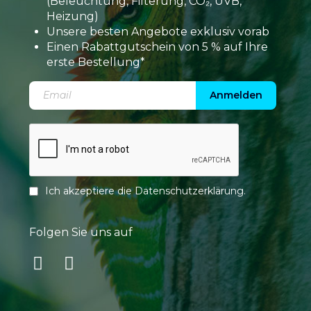
(Beleuchtung, Filterung, CO₂, UVB,
Heizung)
Unsere besten Angebote exklusiv vorab
Einen Rabattgutschein von 5 % auf Ihre
erste Bestellung*
Anmelden
Ich akzeptiere die
Datenschutzerklärung
.
Folgen Sie uns auf