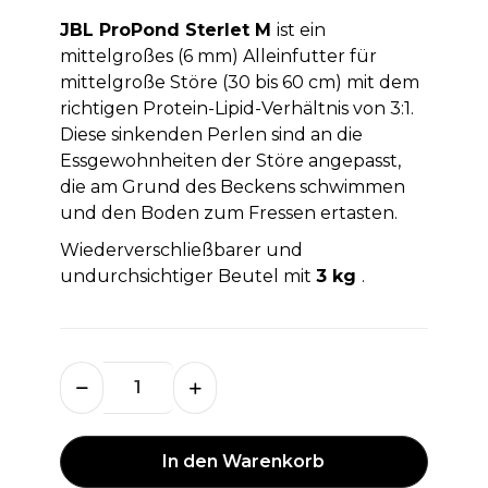
JBL ProPond Sterlet M
ist ein
mittelgroßes (6 mm) Alleinfutter für
mittelgroße Störe (30 bis 60 cm) mit dem
richtigen Protein-Lipid-Verhältnis von 3:1.
Diese sinkenden Perlen sind an die
Essgewohnheiten der Störe angepasst,
die am Grund des Beckens schwimmen
und den Boden zum Fressen ertasten.
Wiederverschließbarer und
undurchsichtiger Beutel mit
3 kg
.
In den Warenkorb