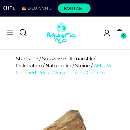
CHF
DEUTSCH
KONTAKT
0
Startseite
Süsswasser Aquaristik
Dekoration
Naturdeko
Steine
AMTRA
Petrified Rock – Verschiedene Größen