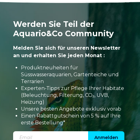
Werden Sie Teil der
Aquario&Co Community
Melden Sie sich für unseren Newsletter
an und erhalten Sie jeden Monat :
Produktneuheiten für
Süsswasseraquarien, Gartenteiche und
Terrarien
Experten-Tipps zur Pflege Ihrer Habitate
(Beleuchtung, Filterung, CO₂, UVB,
Heizung)
Unsere besten Angebote exklusiv vorab
Einen Rabattgutschein von 5 % auf Ihre
erste Bestellung*
Anmelden