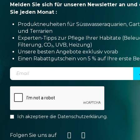
Melden Sie sich für unseren Newsletter an und 
Sie jeden Monat :
Produktneuheiten für Süsswasseraquarien, Gar
und Terrarien
Experten-Tipps zur Pflege Ihrer Habitate (Bele
Filterung, CO₂, UVB, Heizung)
Unsere besten Angebote exklusiv vorab
Einen Rabattgutschein von 5 % auf Ihre erste Be
Ich akzeptiere die
Datenschutzerklärung
.
Folgen Sie uns auf