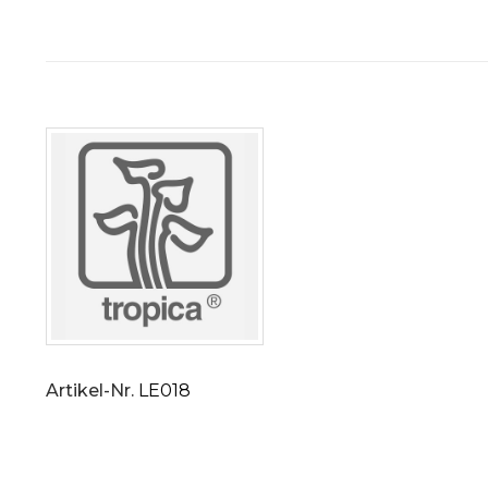
Artikel-Nr.
LE018