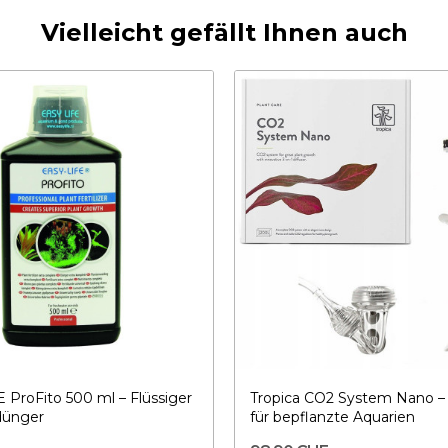
Vielleicht gefällt Ihnen auch
 ProFito 500 ml – Flüssiger
Tropica CO2 System Nano –
dünger
für bepflanzte Aquarien