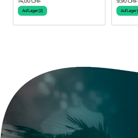
14,00 CHF
9,90 CHF
Auf Lager (2)
Auf Lager 