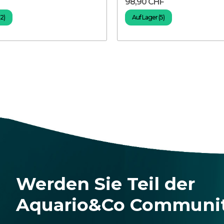
98,90 CHF
(2)
Auf Lager (5)
Werden Sie Teil der
Aquario&Co Communi