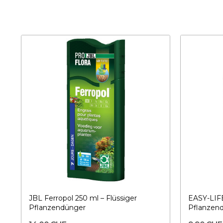
JBL Ferropol 250 ml – Flüssiger
EASY-LIFE
Pflanzendünger
Pflanzen