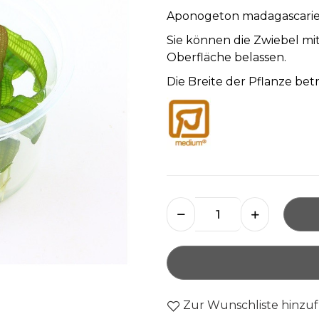
Aponogeton madagascariens
Sie können die Zwiebel mi
Oberfläche belassen.
Die Breite der Pflanze bet
Zur Wunschliste hinzu