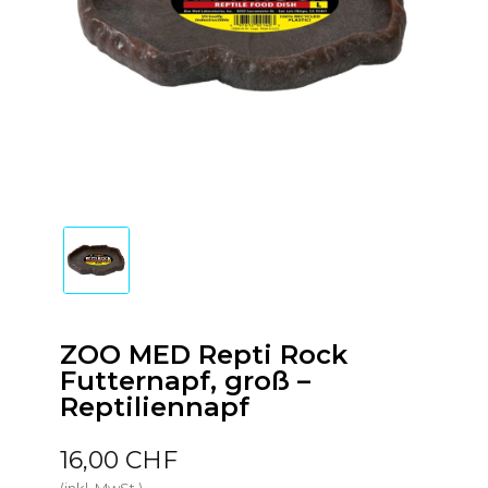
ZOO MED Repti Rock
Futternapf, groß –
Reptiliennapf
16,00 CHF
(inkl. MwSt.)