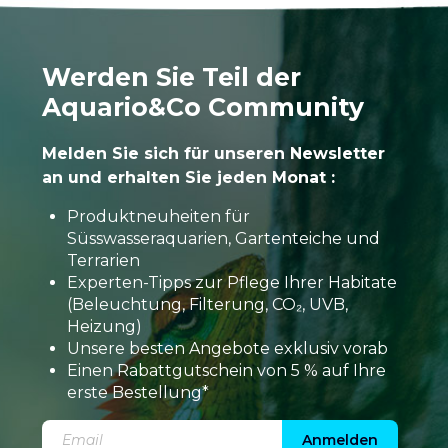
Werden Sie Teil der
Aquario&Co Community
Melden Sie sich für unseren Newsletter
an und erhalten Sie jeden Monat :
Produktneuheiten für
Süsswasseraquarien, Gartenteiche und
Terrarien
Experten-Tipps zur Pflege Ihrer Habitate
(Beleuchtung, Filterung, CO₂, UVB,
Heizung)
Unsere besten Angebote exklusiv vorab
Einen Rabattgutschein von 5 % auf Ihre
erste Bestellung*
Anmelden