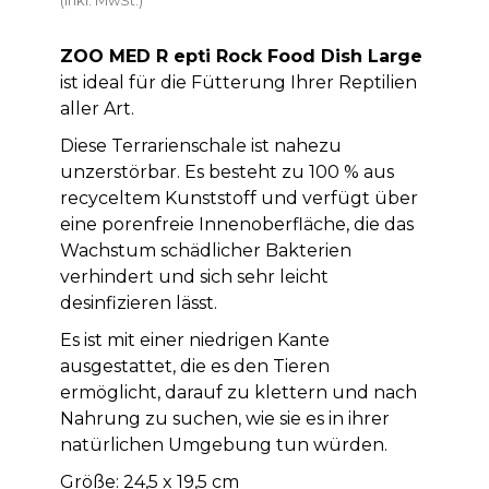
ZOO MED R
epti Rock Food Dish Large
ist ideal für die Fütterung Ihrer Reptilien
aller Art.
Diese Terrarienschale ist nahezu
unzerstörbar. Es besteht zu 100 % aus
recyceltem Kunststoff und verfügt über
eine porenfreie Innenoberfläche, die das
Wachstum schädlicher Bakterien
verhindert und sich sehr leicht
desinfizieren lässt.
Es ist mit einer niedrigen Kante
ausgestattet, die es den Tieren
ermöglicht, darauf zu klettern und nach
Nahrung zu suchen, wie sie es in ihrer
natürlichen Umgebung tun würden.
Größe: 24,5 x 19,5 cm