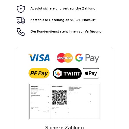
Absolut sichere und vertrauliche Zahlung.
Kostenlose Lieferung ab 90 CHF Einkauf*.
Der Kundendienst steht Ihnen zur Verfügung.