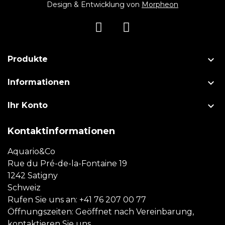
Design & Entwicklung von
Morpheon

Produkte

Informationen

Ihr Konto
Kontaktinformationen
Aquario&Co
Rue du Pré-de-la-Fontaine 19
1242 Satigny
Schweiz
Rufen Sie uns an:
+41 76 207 00 77
Öffnungszeiten: Geöffnet nach Vereinbarung,
kontaktieren Sie uns.