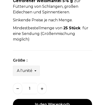
Gefrorener Weißmantel 5-6 g
zur
Fütterung von Schlangen, großen
Eidechsen und Spinnentieren.
Sinkende Preise je nach Menge.
Mindestbestellmenge von
25 Stück
für
eine Sendung (Größenmischung
möglich)
Größe :
In den Warenkorb