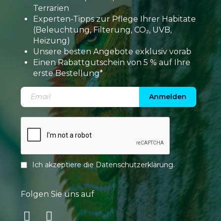
Terrarien
Experten-Tipps zur Pflege Ihrer Habitate
(Beleuchtung, Filterung, CO₂, UVB,
Heizung)
Unsere besten Angebote exklusiv vorab
Einen Rabattgutschein von 5 % auf Ihre
erste Bestellung*
Anmelden
Ich akzeptiere die
Datenschutzerklärung
.
Folgen Sie uns auf