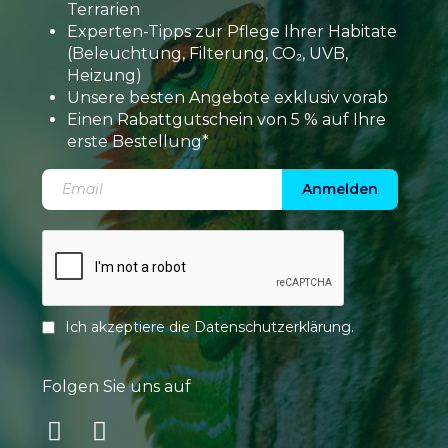
Terrarien
Experten-Tipps zur Pflege Ihrer Habitate
(Beleuchtung, Filterung, CO₂, UVB,
Heizung)
Unsere besten Angebote exklusiv vorab
Einen Rabattgutschein von 5 % auf Ihre
erste Bestellung*
Anmelden
Ich akzeptiere die
Datenschutzerklärung
.
Folgen Sie uns auf