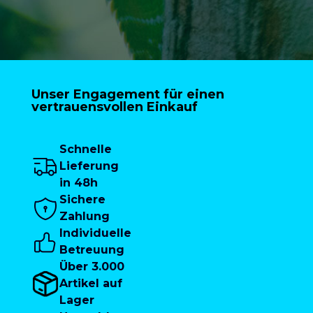
Unser Engagement für einen
vertrauensvollen Einkauf
Schnelle
Lieferung
in 48h
Sichere
Zahlung
Individuelle
Betreuung
Über 3.000
Artikel auf
Lager