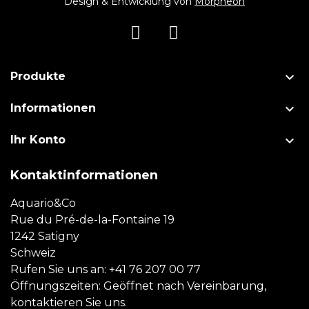
Design & Entwicklung von
Morpheon

Produkte

Informationen

Ihr Konto
Kontaktinformationen
Aquario&Co
Rue du Pré-de-la-Fontaine 19
1242 Satigny
Schweiz
Rufen Sie uns an:
+41 76 207 00 77
Öffnungszeiten: Geöffnet nach Vereinbarung,
kontaktieren Sie uns.