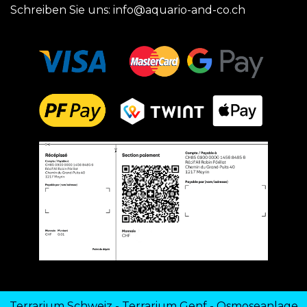
Schreiben Sie uns:
info@aquario-and-co.ch
Terrarium Schweiz
-
Terrarium Genf
-
Osmoseanlage