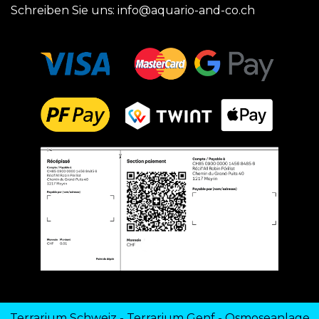
Schreiben Sie uns:
info@aquario-and-co.ch
Terrarium Schweiz
-
Terrarium Genf
-
Osmoseanlage