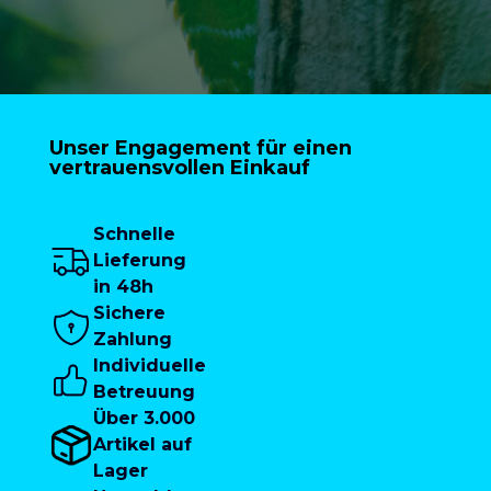
Unser Engagement für einen
vertrauensvollen Einkauf
Schnelle
Lieferung
in 48h
Sichere
Zahlung
Individuelle
Betreuung
Über 3.000
Artikel auf
Lager