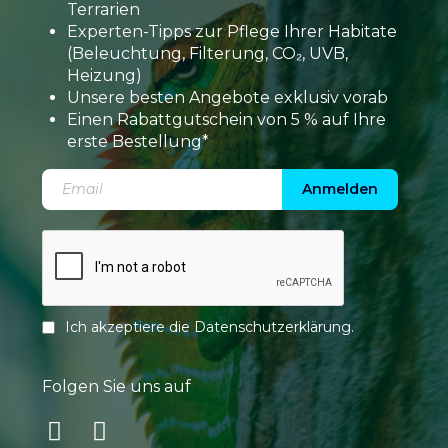
Terrarien
Experten-Tipps zur Pflege Ihrer Habitate
(Beleuchtung, Filterung, CO₂, UVB,
Heizung)
Unsere besten Angebote exklusiv vorab
Einen Rabattgutschein von 5 % auf Ihre
erste Bestellung*
Anmelden
Ich akzeptiere die
Datenschutzerklärung
.
Folgen Sie uns auf