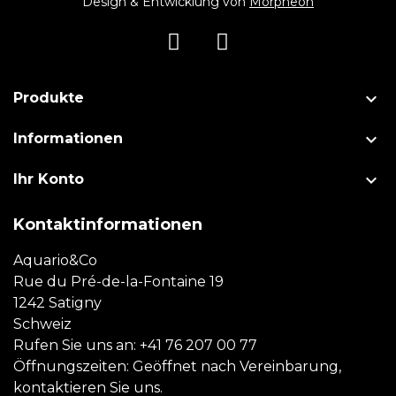
Design & Entwicklung von
Morpheon

Produkte

Informationen

Ihr Konto
Kontaktinformationen
Aquario&Co
Rue du Pré-de-la-Fontaine 19
1242 Satigny
Schweiz
Rufen Sie uns an:
+41 76 207 00 77
Öffnungszeiten: Geöffnet nach Vereinbarung,
kontaktieren Sie uns.