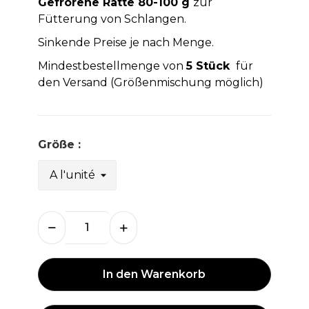
Gefrorene Ratte 80-100 g
zur
Fütterung von Schlangen.
Sinkende Preise je nach Menge.
Mindestbestellmenge von
5 Stück
für
den Versand (Größenmischung möglich)
Größe :
In den Warenkorb