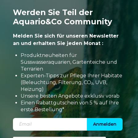
Werden Sie Teil der
Aquario&Co Community
Melden Sie sich für unseren Newsletter
an und erhalten Sie jeden Monat :
Produktneuheiten für
Süsswasseraquarien, Gartenteiche und
Terrarien
Experten-Tipps zur Pflege Ihrer Habitate
(Beleuchtung, Filterung, CO₂, UVB,
Heizung)
Unsere besten Angebote exklusiv vorab
Einen Rabattgutschein von 5 % auf Ihre
erste Bestellung*
Anmelden