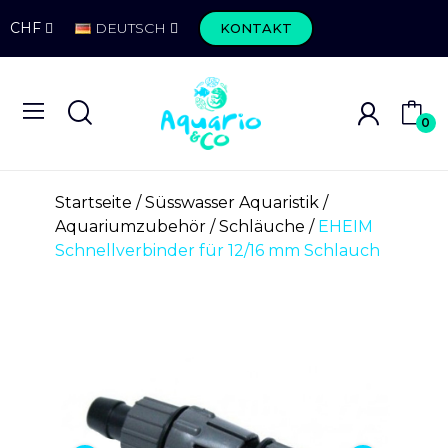
CHF
DEUTSCH
KONTAKT
0
Startseite
Süsswasser Aquaristik
Aquariumzubehör
Schläuche
EHEIM
Schnellverbinder für 12/16 mm Schlauch