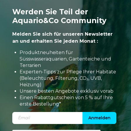
Werden Sie Teil der
Aquario&Co Community
Melden Sie sich für unseren Newsletter
an und erhalten Sie jeden Monat :
Produktneuheiten für
Süsswasseraquarien, Gartenteiche und
Terrarien
Experten-Tipps zur Pflege Ihrer Habitate
(Beleuchtung, Filterung, CO₂, UVB,
Heizung)
Unsere besten Angebote exklusiv vorab
Einen Rabattgutschein von 5 % auf Ihre
erste Bestellung*
Anmelden