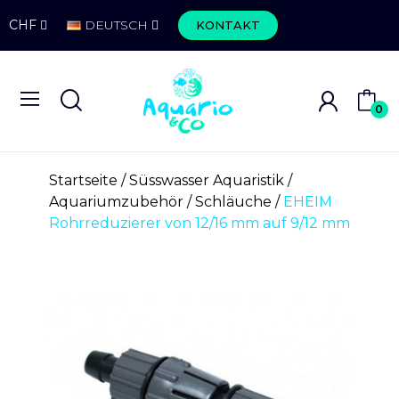
CHF
DEUTSCH
KONTAKT
0
Startseite
Süsswasser Aquaristik
Aquariumzubehör
Schläuche
EHEIM
Rohrreduzierer von 12/16 mm auf 9/12 mm