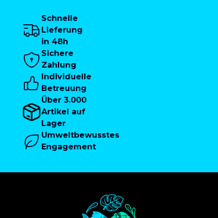
Schnelle
Lieferung
in 48h
Sichere
Zahlung
Individuelle
Betreuung
Über 3.000
Artikel auf
Lager
Umweltbewusstes
Engagement