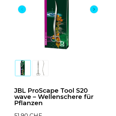
JBL ProScape Tool S20
wave – Wellenschere für
Pflanzen
51,90 CHF