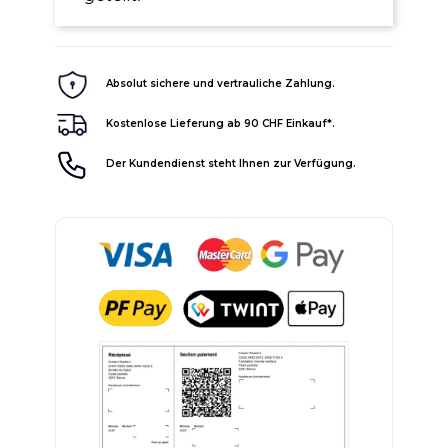
Absolut sichere und vertrauliche Zahlung.
Kostenlose Lieferung ab 90 CHF Einkauf*.
Der Kundendienst steht Ihnen zur Verfügung.