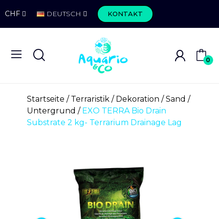
CHF
DEUTSCH
KONTAKT
0
Startseite
Terraristik
Dekoration
Sand /
Untergrund
EXO TERRA Bio Drain
Substrate 2 kg- Terrarium Drainage Lag